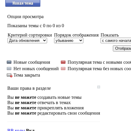
Опции просмотра
Показаны темы с 0 по 0 из 0
Критерий сортировки
Порядок отображения
Показать
Новые сообщения
Популярная тема с новыми со
Нет новых сообщений
Популярная тема без новых со
Тема закрыта
Ваши права в разделе
Вы
не можете
создавать новые темы
Вы
не можете
отвечать в темах
Вы
не можете
прикреплять вложения
Вы
не можете
редактировать свои сообщения
BB коды
Вкл.