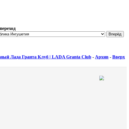
переход
ный Лада Гранта Клуб | LADA Granta Club
-
Архив
-
Вверх