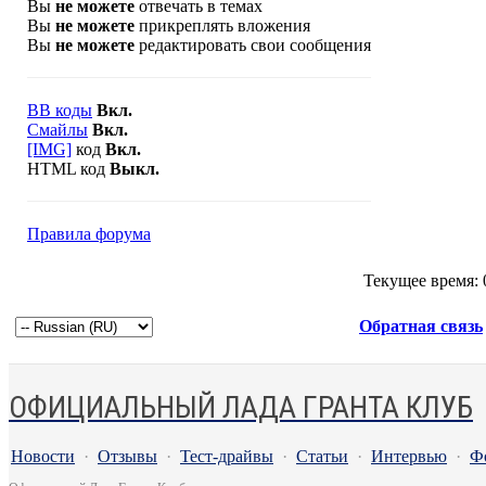
Вы
не можете
отвечать в темах
Вы
не можете
прикреплять вложения
Вы
не можете
редактировать свои сообщения
BB коды
Вкл.
Смайлы
Вкл.
[IMG]
код
Вкл.
HTML код
Выкл.
Правила форума
Текущее время:
Обратная связь
ОФИЦИАЛЬНЫЙ ЛАДА ГРАНТА КЛУБ
Новости
·
Отзывы
·
Тест-драйвы
·
Статьи
·
Интервью
·
Ф