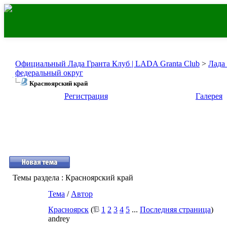
Официальный Лада Гранта Клуб | LADA Granta Club
>
Лада
федеральный округ
Красноярский край
Регистрация
Галерея
Темы раздела
: Красноярский край
Тема
/
Автор
Красноярск
(
1
2
3
4
5
...
Последняя страница
)
andrey