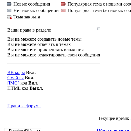
Новые сообщения
Популярная тема с новыми со
Нет новых сообщений
Популярная тема без новых со
Тема закрыта
Ваши права в разделе
Вы
не можете
создавать новые темы
Вы
не можете
отвечать в темах
Вы
не можете
прикреплять вложения
Вы
не можете
редактировать свои сообщения
BB коды
Вкл.
Смайлы
Вкл.
[IMG]
код
Вкл.
HTML код
Выкл.
Правила форума
Текущее время:
Обратная связь