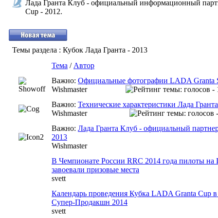
Лада Гранта Клуб - официальный информационный пар
Cup - 2012.
Темы раздела
: Кубок Лада Гранта - 2013
Тема
/
Автор
Важно:
Официальные фотографии LADA Granta S
Wishmaster
Важно:
Технические характеристики Лада Грант
Wishmaster
Важно:
Лада Гранта Клуб - официальный партне
2013
Wishmaster
В Чемпионате России RRC 2014 года пилоты на 
завоевали призовые места
svett
Календарь проведения Кубка LADA Granta Cup в 
Супер-Продакшн 2014
svett