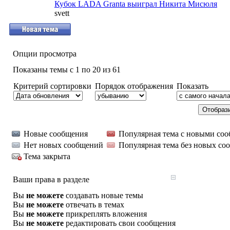
Кубок LADA Granta выиграл Никита Мисюля
svett
Опции просмотра
Показаны темы с 1 по 20 из 61
Критерий сортировки
Порядок отображения
Показать
Новые сообщения
Популярная тема с новыми со
Нет новых сообщений
Популярная тема без новых со
Тема закрыта
Ваши права в разделе
Вы
не можете
создавать новые темы
Вы
не можете
отвечать в темах
Вы
не можете
прикреплять вложения
Вы
не можете
редактировать свои сообщения