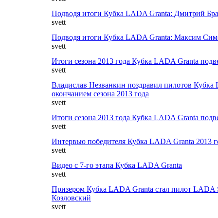
Подводя итоги Кубка LADA Granta: Дмитрий Бр
svett
Подводя итоги Кубка LADA Granta: Максим Си
svett
Итоги сезона 2013 года Кубка LADA Granta под
svett
Владислав Незванкин поздравил пилотов Кубка 
окончанием сезона 2013 года
svett
Итоги сезона 2013 года Кубка LADA Granta под
svett
Интервью победителя Кубка LADA Granta 2013
svett
Видео с 7-го этапа Кубка LADA Granta
svett
Призером Кубка LADA Granta стал пилот LADA
Козловский
svett