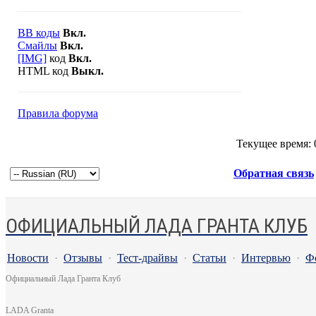
BB коды
Вкл.
Смайлы
Вкл.
[IMG]
код
Вкл.
HTML код
Выкл.
Правила форума
Текущее время:
Обратная связь
ОФИЦИАЛЬНЫЙ ЛАДА ГРАНТА КЛУБ
Новости
·
Отзывы
·
Тест-драйвы
·
Статьи
·
Интервью
·
Ф
Официальный Лада Гранта Клуб
LADA Granta