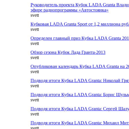
Руководитель проекта Кубок LADA Granta Влади
эфире радиопрограммы «Автостоянка»
svett
Кубковая LADA Granta Sport от 1,2 миллиона руб
svett
Определен главный приз Кубка LADA Granta 201
svett
Обзор сезона Кубок Лада Гранта-2013
svett
Опубликован календарь Кубка LADA Granta на 2
svett
Подводя итоги Кубка LADA Granta: Николай Гря
svett
Подводя итоги Кубка LADA Granta: Борис Шуль
svett
Подводя итоги Кубка LADA Granta: Сергей Шал
svett
Подводя итоги Кубка LADA Granta: Михаил Мит
svett