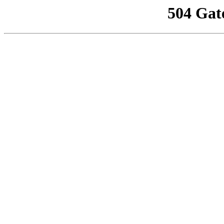
504 Gat