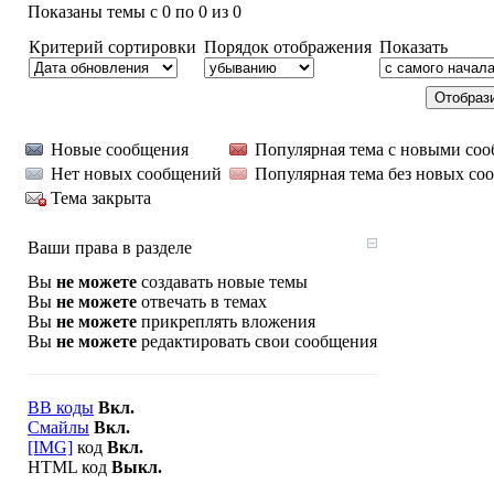
Показаны темы с 0 по 0 из 0
Критерий сортировки
Порядок отображения
Показать
Новые сообщения
Популярная тема с новыми со
Нет новых сообщений
Популярная тема без новых со
Тема закрыта
Ваши права в разделе
Вы
не можете
создавать новые темы
Вы
не можете
отвечать в темах
Вы
не можете
прикреплять вложения
Вы
не можете
редактировать свои сообщения
BB коды
Вкл.
Смайлы
Вкл.
[IMG]
код
Вкл.
HTML код
Выкл.