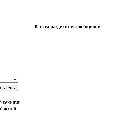
В этом разделе нет сообщений.
общениями
общений