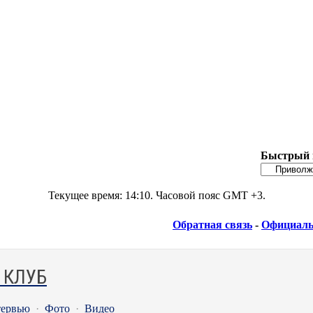
Быстрый 
Текущее время:
14:10
. Часовой пояс GMT +3.
Обратная связь
-
Официаль
 КЛУБ
ервью
·
Фото
·
Видео