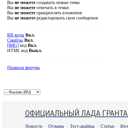
Вы
не можете
создавать новые темы
Вы
не можете
отвечать в темах
Вы
не можете
прикреплять вложения
Вы
не можете
редактировать свои сообщения
BB коды
Вкл.
Смайлы
Вкл.
[IMG]
код
Вкл.
HTML код
Выкл.
Правила форума
ОФИЦИАЛЬНЫЙ ЛАДА ГРАНТА
Новости
·
Отзывы
·
Тест-драйвы
·
Статьи
·
Инт