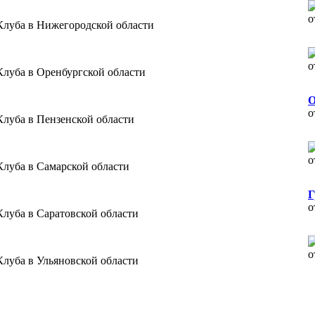
о
Клуба в Нижегородской области
о
Клуба в Оренбургской области
О
о
Клуба в Пензенской области
о
Клуба в Самарской области
Г
о
Клуба в Саратовской области
о
Клуба в Ульяновской области