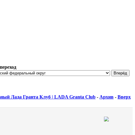
переход
ный Лада Гранта Клуб | LADA Granta Club
-
Архив
-
Вверх