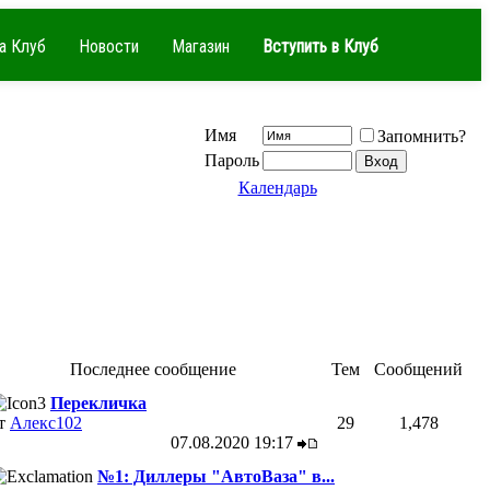
а Клуб
Новости
Магазин
Вступить в Клуб
Имя
Запомнить?
Пароль
Календарь
Последнее сообщение
Тем
Сообщений
Перекличка
т
Алекс102
29
1,478
07.08.2020
19:17
№1: Диллеры "АвтоВаза" в...