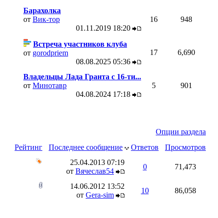
Барахолка
от
Вик-тор
16
948
01.11.2019
18:20
Встреча участников клуба
17
6,690
от
gorodpriem
08.08.2025
05:36
Владельцы Лада Гранта с 16-ти...
от
Минотавр
5
901
04.08.2024
17:18
Опции раздела
Рейтинг
Последнее сообщение
Ответов
Просмотров
25.04.2013
07:19
0
71,473
от
Вячеслав54
14.06.2012
13:52
10
86,058
от
Gera-sim