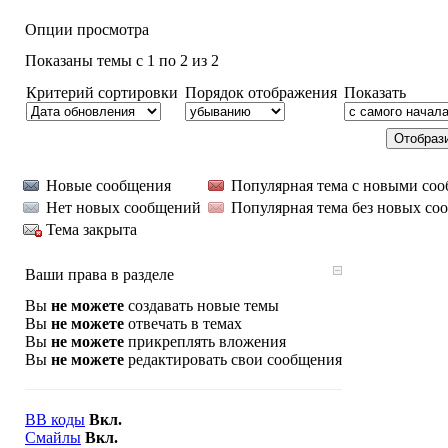
Опции просмотра
Показаны темы с 1 по 2 из 2
Критерий сортировки
Порядок отображения
Показать
Новые сообщения
Популярная тема с новыми со
Нет новых сообщений
Популярная тема без новых со
Тема закрыта
Ваши права в разделе
Вы
не можете
создавать новые темы
Вы
не можете
отвечать в темах
Вы
не можете
прикреплять вложения
Вы
не можете
редактировать свои сообщения
BB коды
Вкл.
Смайлы
Вкл.