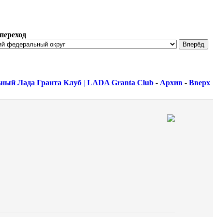
переход
ный Лада Гранта Клуб | LADA Granta Club
-
Архив
-
Вверх