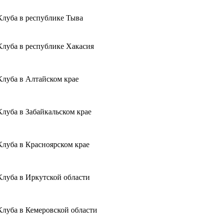
Клуба в республике Тыва
Клуба в республике Хакасия
Клуба в Алтайском крае
луба в Забайкальском крае
Клуба в Красноярском крае
Клуба в Иркутской области
Клуба в Кемеровской области