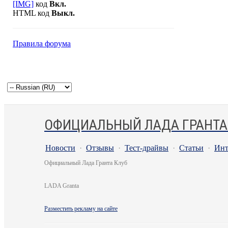
[IMG]
код
Вкл.
HTML код
Выкл.
Правила форума
ОФИЦИАЛЬНЫЙ ЛАДА ГРАНТА
Новости
·
Отзывы
·
Тест-драйвы
·
Статьи
·
Инт
Официальный Лада Гранта Клуб
LADA Granta
Разместить рекламу на сайте