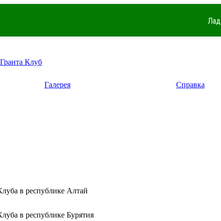
Лад
 Гранта Клуб
Галерея
Справка
Клуба в республике Алтай
Клуба в республике Бурятия