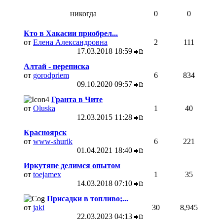
никогда
0
0
Кто в Хакасии приобрел...
от
Елена Александровна
2
111
17.03.2018
18:59
Алтай - переписка
от
gorodpriem
6
834
09.10.2020
09:57
Гранта в Чите
от
Oluska
1
40
12.03.2015
11:28
Красноярск
от
www-shurik
6
221
01.04.2021
18:40
Иркутяне делимся опытом
от
toejamex
1
35
14.03.2018
07:10
Присадки в топливо;...
от
jaki
30
8,945
22.03.2023
04:13