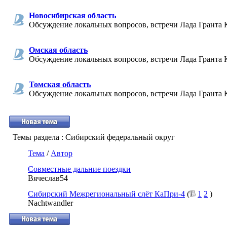
Новосибирская область
Обсуждение локальных вопросов, встречи Лада Гранта 
Омская область
Обсуждение локальных вопросов, встречи Лада Гранта 
Томская область
Обсуждение локальных вопросов, встречи Лада Гранта 
Темы раздела
: Сибирский федеральный округ
Тема
/
Автор
Совместные дальние поездки
Вячеслав54
Сибирский Межрегиональный слёт КаПри-4
(
1
2
)
Nachtwandler