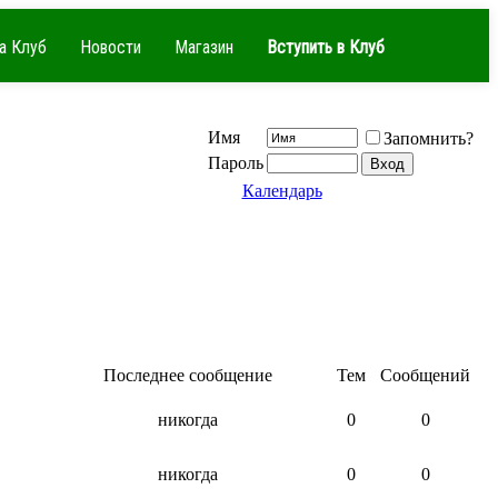
а Клуб
Новости
Магазин
Вступить в Клуб
Имя
Запомнить?
Пароль
Календарь
Последнее сообщение
Тем
Сообщений
никогда
0
0
никогда
0
0