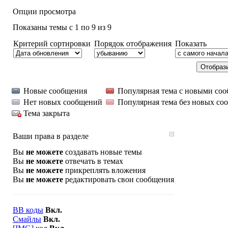
Опции просмотра
Показаны темы с 1 по 9 из 9
Критерий сортировки
Порядок отображения
Показать
Новые сообщения
Популярная тема с новыми со
Нет новых сообщений
Популярная тема без новых со
Тема закрыта
Ваши права в разделе
Вы
не можете
создавать новые темы
Вы
не можете
отвечать в темах
Вы
не можете
прикреплять вложения
Вы
не можете
редактировать свои сообщения
BB коды
Вкл.
Смайлы
Вкл.