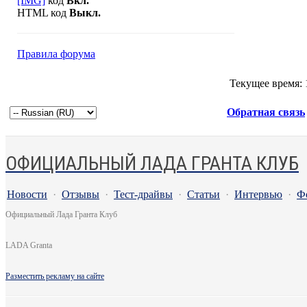
[IMG]
код
Вкл.
HTML код
Выкл.
Правила форума
Текущее время:
Обратная связь
ОФИЦИАЛЬНЫЙ ЛАДА ГРАНТА КЛУБ
Новости
·
Отзывы
·
Тест-драйвы
·
Статьи
·
Интервью
·
Ф
Официальный Лада Гранта Клуб
LADA Granta
Разместить рекламу на сайте