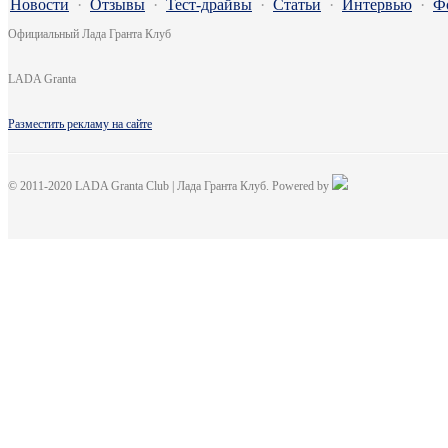
Новости
·
Отзывы
·
Тест-драйвы
·
Статьи
·
Интервью
·
Ф
Официальный Лада Гранта Клуб
LADA Granta
Разместить рекламу на сайте
© 2011-2020 LADA Granta Club | Лада Гранта Клуб. Powered by