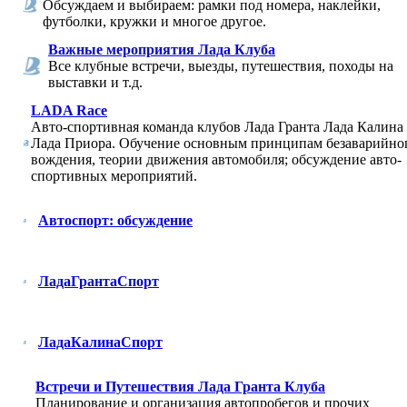
Обсуждаем и выбираем: рамки под номера, наклейки,
футболки, кружки и многое другое.
Важные мероприятия Лада Клуба
Все клубные встречи, выезды, путешествия, походы на
выставки и т.д.
LADA Race
Авто-спортивная команда клубов Лада Гранта Лада Калина
Лада Приора. Обучение основным принципам безаварийно
вождения, теории движения автомобиля; обсуждение авто-
спортивных мероприятий.
Автоспорт: обсуждение
ЛадаГрантаСпорт
ЛадаКалинаСпорт
Встречи и Путешествия Лада Гранта Клуба
Планирование и организация автопробегов и прочих