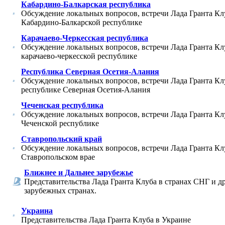
Кабардино-Балкарская республика
Обсуждение локальных вопросов, встречи Лада Гранта Кл
Кабардино-Балкарской республике
Карачаево-Черкесская республика
Обсуждение локальных вопросов, встречи Лада Гранта Кл
карачаево-черкесской республике
Республика Северная Осетия-Алания
Обсуждение локальных вопросов, встречи Лада Гранта Кл
республике Северная Осетия-Алания
Чеченская республика
Обсуждение локальных вопросов, встречи Лада Гранта Кл
Чеченской республике
Ставропольский край
Обсуждение локальных вопросов, встречи Лада Гранта Кл
Ставропольском врае
Ближнее и Дальнее зарубежье
Представительства Лада Гранта Клуба в странах СНГ и д
зарубежных странах.
Украина
Представительства Лада Гранта Клуба в Украине