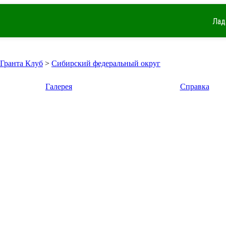
Лад
 Гранта Клуб
>
Сибирский федеральный округ
Галерея
Справка