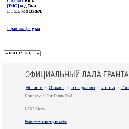
Смайлы
Вкл.
[IMG]
код
Вкл.
HTML код
Выкл.
Правила форума
ОФИЦИАЛЬНЫЙ ЛАДА ГРАНТА
Новости
·
Отзывы
·
Тест-драйвы
·
Статьи
·
Инт
Официальный Лада Гранта Клуб
LADA Granta
Разместить рекламу на сайте