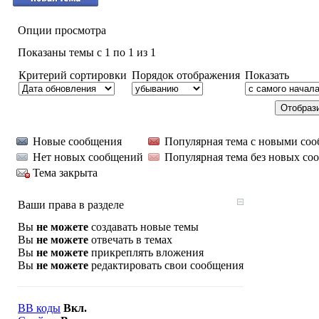
Опции просмотра
Показаны темы с 1 по 1 из 1
Критерий сортировки
Порядок отображения
Показать
Новые сообщения
Популярная тема с новыми со
Нет новых сообщений
Популярная тема без новых со
Тема закрыта
Ваши права в разделе
Вы
не можете
создавать новые темы
Вы
не можете
отвечать в темах
Вы
не можете
прикреплять вложения
Вы
не можете
редактировать свои сообщения
BB коды
Вкл.