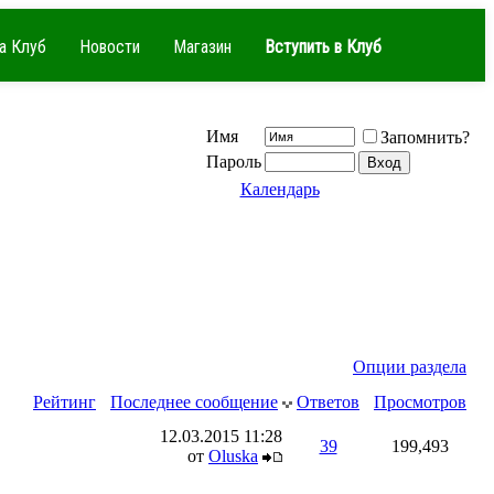
а Клуб
Новости
Магазин
Вступить в Клуб
Имя
Запомнить?
Пароль
Календарь
Опции раздела
Рейтинг
Последнее сообщение
Ответов
Просмотров
12.03.2015
11:28
39
199,493
от
Oluska