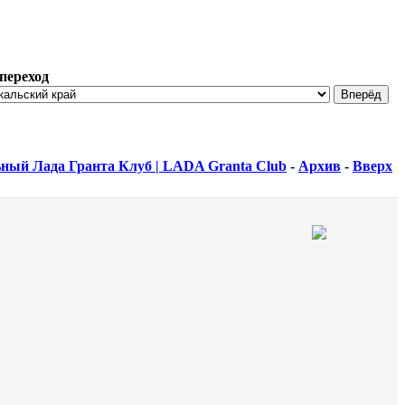
переход
ный Лада Гранта Клуб | LADA Granta Club
-
Архив
-
Вверх