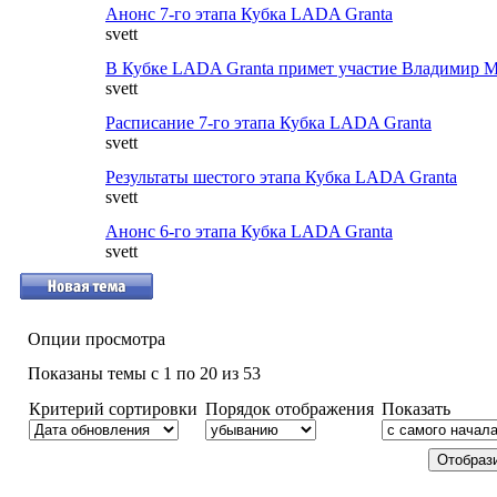
Анонс 7-го этапа Кубка LADA Granta
svett
В Кубке LADA Granta примет участие Владимир 
svett
Расписание 7-го этапа Кубка LADA Granta
svett
Результаты шестого этапа Кубка LADA Granta
svett
Анонс 6-го этапа Кубка LADA Granta
svett
Опции просмотра
Показаны темы с 1 по 20 из 53
Критерий сортировки
Порядок отображения
Показать