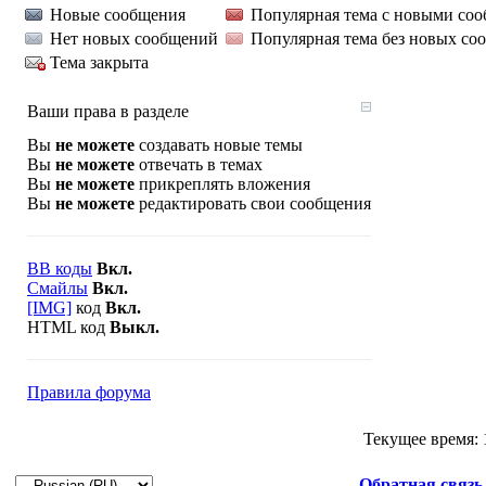
Новые сообщения
Популярная тема с новыми со
Нет новых сообщений
Популярная тема без новых со
Тема закрыта
Ваши права в разделе
Вы
не можете
создавать новые темы
Вы
не можете
отвечать в темах
Вы
не можете
прикреплять вложения
Вы
не можете
редактировать свои сообщения
BB коды
Вкл.
Смайлы
Вкл.
[IMG]
код
Вкл.
HTML код
Выкл.
Правила форума
Текущее время:
Обратная связь