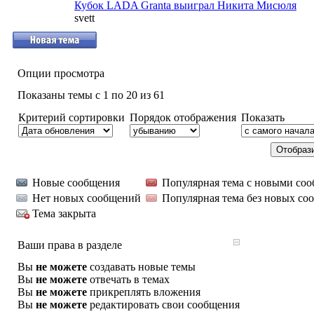
Кубок LADA Granta выиграл Никита Мисюля
svett
Опции просмотра
Показаны темы с 1 по 20 из 61
Критерий сортировки
Порядок отображения
Показать
Новые сообщения
Популярная тема с новыми со
Нет новых сообщений
Популярная тема без новых со
Тема закрыта
Ваши права в разделе
Вы
не можете
создавать новые темы
Вы
не можете
отвечать в темах
Вы
не можете
прикреплять вложения
Вы
не можете
редактировать свои сообщения