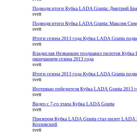
Подводя итоги Кубка LADA Granta: Дмитрий Бр
svett
Подводя итоги Кубка LADA Granta: Максим Си
svett
Итоги сезона 2013 года Кубка LADA Granta под
svett
Владислав Незванкин поздравил пилотов Кубка 
окончанием сезона 2013 года
svett
Итоги сезона 2013 года Кубка LADA Granta под
svett
Интервью победителя Кубка LADA Granta 2013
svett
Видео с 7-го этапа Кубка LADA Granta
svett
Призером Кубка LADA Granta стал пилот LADA
Козловский
svett