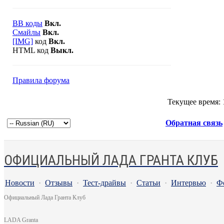
BB коды
Вкл.
Смайлы
Вкл.
[IMG]
код
Вкл.
HTML код
Выкл.
Правила форума
Текущее время:
Обратная связь
ОФИЦИАЛЬНЫЙ ЛАДА ГРАНТА КЛУБ
Новости
·
Отзывы
·
Тест-драйвы
·
Статьи
·
Интервью
·
Ф
Официальный Лада Гранта Клуб
LADA Granta