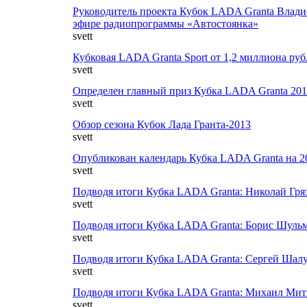
Руководитель проекта Кубок LADA Granta Влади
эфире радиопрограммы «Автостоянка»
svett
Кубковая LADA Granta Sport от 1,2 миллиона руб
svett
Определен главный приз Кубка LADA Granta 201
svett
Обзор сезона Кубок Лада Гранта-2013
svett
Опубликован календарь Кубка LADA Granta на 2
svett
Подводя итоги Кубка LADA Granta: Николай Гря
svett
Подводя итоги Кубка LADA Granta: Борис Шуль
svett
Подводя итоги Кубка LADA Granta: Сергей Шал
svett
Подводя итоги Кубка LADA Granta: Михаил Мит
svett