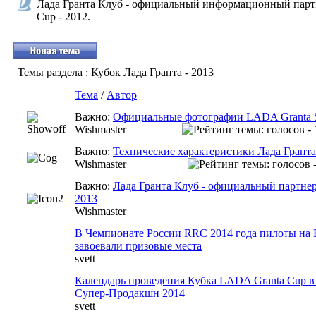
Лада Гранта Клуб - официальный информационный пар
Cup - 2012.
Темы раздела
: Кубок Лада Гранта - 2013
Тема
/
Автор
Важно:
Официальные фотографии LADA Granta S
Wishmaster
Важно:
Технические характеристики Лада Грант
Wishmaster
Важно:
Лада Гранта Клуб - официальный партне
2013
Wishmaster
В Чемпионате России RRC 2014 года пилоты на 
завоевали призовые места
svett
Календарь проведения Кубка LADA Granta Cup в 
Супер-Продакшн 2014
svett