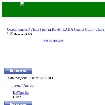
Официальный Лада Гранта Клуб | LADA Granta Club
>
Лада
Ненецкий АО
Регистрация
Темы раздела
: Ненецкий АО
Тема
/
Автор
КаПри 64
Пиер