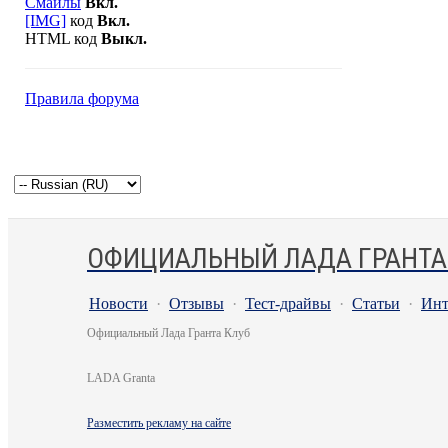
Смайлы
Вкл.
[IMG]
код
Вкл.
HTML код
Выкл.
Правила форума
ОФИЦИАЛЬНЫЙ ЛАДА ГРАНТА
Новости
·
Отзывы
·
Тест-драйвы
·
Статьи
·
Инт
Официальный Лада Гранта Клуб
LADA Granta
Разместить рекламу на сайте