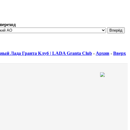
переход
ный Лада Гранта Клуб | LADA Granta Club
-
Архив
-
Вверх