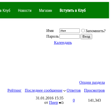
а Клуб
Новости
Магазин
Вступить в Клуб
Имя
Запомнить?
Пароль
Календарь
Опции раздела
Рейтинг
Последнее сообщение
Ответов
Просмотров
31.01.2016
15:35
0
141,343
от
Пиер