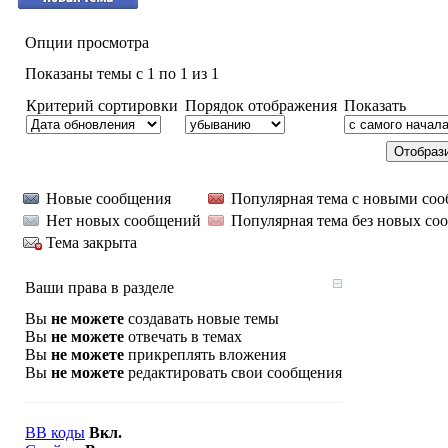
Опции просмотра
Показаны темы с 1 по 1 из 1
Критерий сортировки
Порядок отображения
Показать
Новые сообщения
Популярная тема с новыми со
Нет новых сообщений
Популярная тема без новых со
Тема закрыта
Ваши права в разделе
Вы
не можете
создавать новые темы
Вы
не можете
отвечать в темах
Вы
не можете
прикреплять вложения
Вы
не можете
редактировать свои сообщения
BB коды
Вкл.