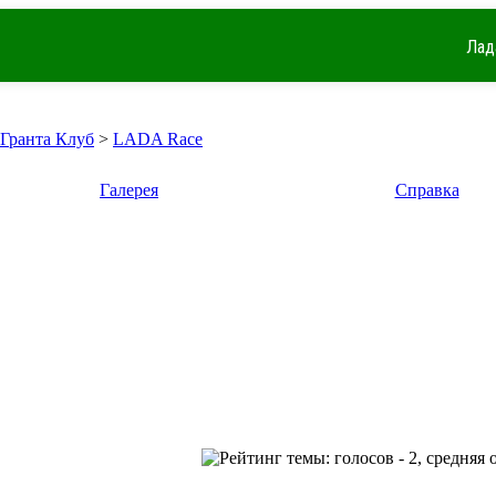
Лад
 Гранта Клуб
>
LADA Race
Галерея
Справка