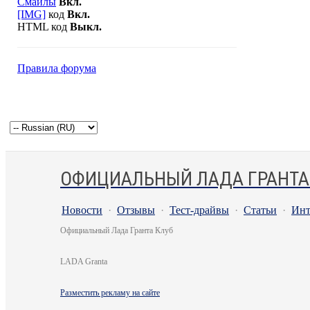
Смайлы
Вкл.
[IMG]
код
Вкл.
HTML код
Выкл.
Правила форума
ОФИЦИАЛЬНЫЙ ЛАДА ГРАНТА
Новости
·
Отзывы
·
Тест-драйвы
·
Статьи
·
Инт
Официальный Лада Гранта Клуб
LADA Granta
Разместить рекламу на сайте