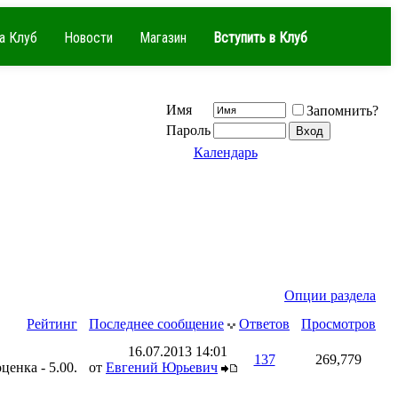
а Клуб
Новости
Магазин
Вступить в Клуб
Имя
Запомнить?
Пароль
Календарь
Опции раздела
Рейтинг
Последнее сообщение
Ответов
Просмотров
16.07.2013
14:01
137
269,779
от
Евгений Юрьевич