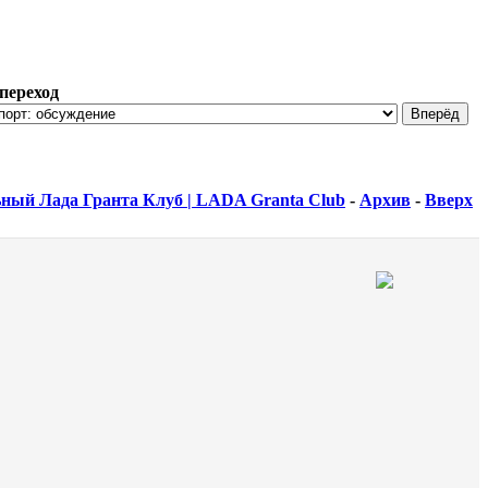
переход
ный Лада Гранта Клуб | LADA Granta Club
-
Архив
-
Вверх