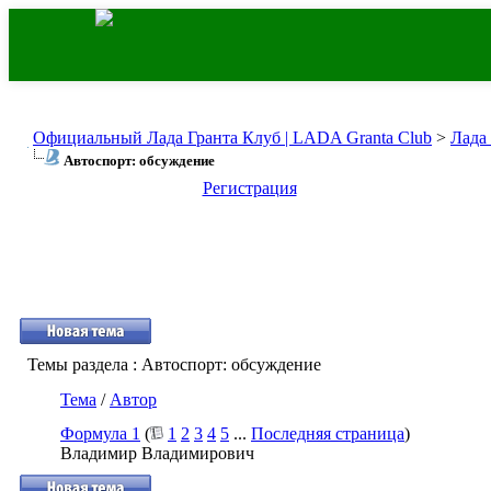
Официальный Лада Гранта Клуб | LADA Granta Club
>
Лада
Автоспорт: обсуждение
Регистрация
Темы раздела
: Автоспорт: обсуждение
Тема
/
Автор
Формула 1
(
1
2
3
4
5
...
Последняя страница
)
Владимир Владимирович