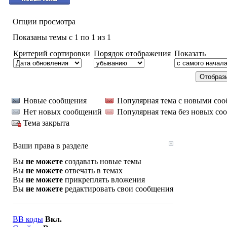
Опции просмотра
Показаны темы с 1 по 1 из 1
Критерий сортировки
Порядок отображения
Показать
Новые сообщения
Популярная тема с новыми со
Нет новых сообщений
Популярная тема без новых со
Тема закрыта
Ваши права в разделе
Вы
не можете
создавать новые темы
Вы
не можете
отвечать в темах
Вы
не можете
прикреплять вложения
Вы
не можете
редактировать свои сообщения
BB коды
Вкл.