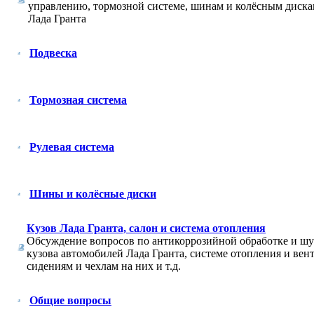
управлению, тормозной системе, шинам и колёсным диск
Лада Гранта
Подвеска
Тормозная система
Рулевая система
Шины и колёсные диски
Кузов Лада Гранта, салон и система отопления
Обсуждение вопросов по антикоррозийной обработке и ш
кузова автомобилей Лада Гранта, системе отопления и вен
сидениям и чехлам на них и т.д.
Общие вопросы