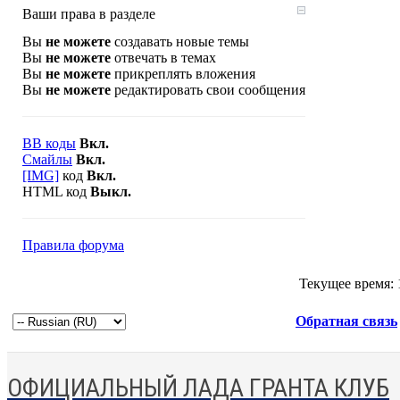
Ваши права в разделе
Вы
не можете
создавать новые темы
Вы
не можете
отвечать в темах
Вы
не можете
прикреплять вложения
Вы
не можете
редактировать свои сообщения
BB коды
Вкл.
Смайлы
Вкл.
[IMG]
код
Вкл.
HTML код
Выкл.
Правила форума
Текущее время:
Обратная связь
ОФИЦИАЛЬНЫЙ ЛАДА ГРАНТА КЛУБ