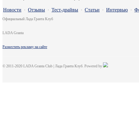
Новости
·
Отзывы
·
Тест-драйвы
·
Статьи
·
Интервью
·
Ф
Официальный Лада Гранта Клуб
LADA Granta
Разместить рекламу на сайте
© 2011-2020 LADA Granta Club | Лада Гранта Клуб. Powered by