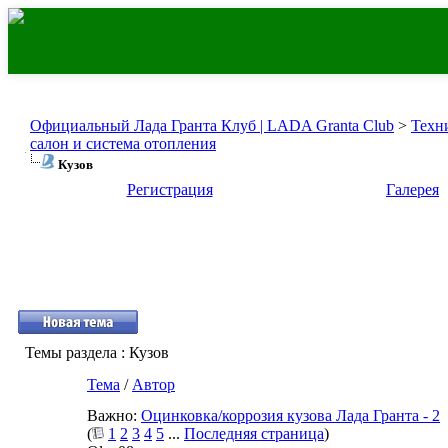
Официальный Лада Гранта Клуб | LADA Granta Club
>
Техн
салон и система отопления
Кузов
Регистрация
Галерея
Темы раздела
: Кузов
Тема
/
Автор
Важно:
Оцинковка/коррозия кузова Лада Гранта - 2
(
1
2
3
4
5
...
Последняя страница
)