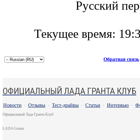
Русский пер
Текущее время:
19:
Обратная связь
ОФИЦИАЛЬНЫЙ ЛАДА ГРАНТА КЛУБ
Новости
·
Отзывы
·
Тест-драйвы
·
Статьи
·
Интервью
·
Ф
Официальный Лада Гранта Клуб
LADA Granta