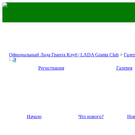
Официальный Лада Гранта Клуб | LADA Granta Club
>
Гале
Регистрация
Галерея
Начало
Что нового?
Нов