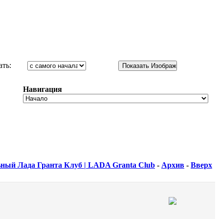
ать:
Навигация
ный Лада Гранта Клуб | LADA Granta Club
-
Архив
-
Вверх