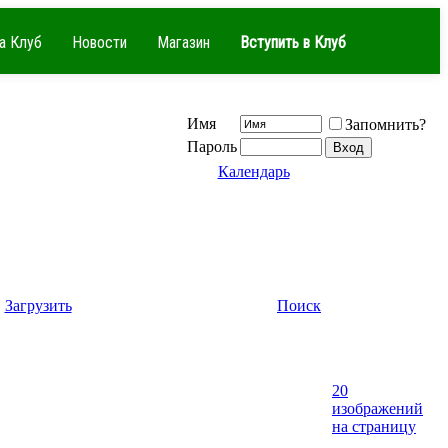
а Клуб
Новости
Магазин
Вступить в Клуб
Имя
Запомнить?
Пароль
Календарь
Загрузить
Поиск
20
изображений
на страницу