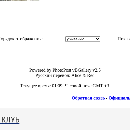
орядок отображения:
Показ
Powered by PhotoPost vBGallery v2.5
Русский перевод: Alice & Red
Текущее время:
01:09
. Часовой пояс GMT +3.
Обратная связь
-
Официаль
 КЛУБ