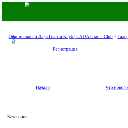
Официальный Лада Гранта Клуб | LADA Granta Club
>
Гале
Регистрация
Начало
Что нового
Категория: