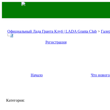
Официальный Лада Гранта Клуб | LADA Granta Club
>
Гале
Регистрация
Начало
Что нового
Категория: