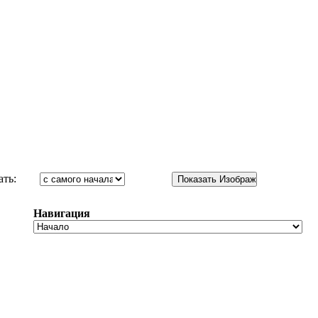
ать:
Навигация