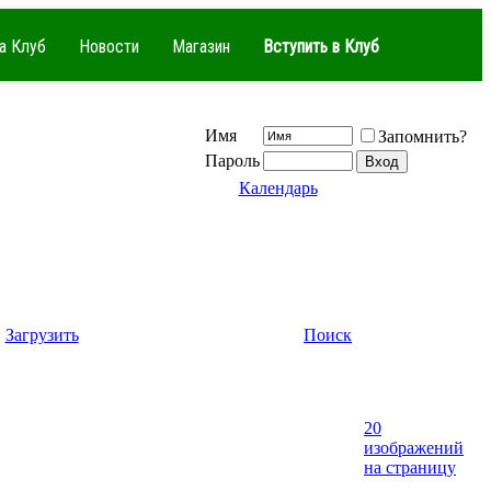
а Клуб
Новости
Магазин
Вступить в Клуб
Имя
Запомнить?
Пароль
Календарь
Загрузить
Поиск
20
изображений
на страницу