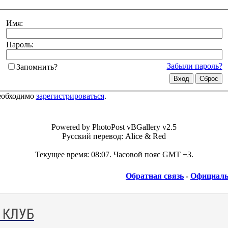
Имя:
Пароль:
Забыли пароль?
Запомнить?
необходимо
зарегистрироваться
.
Powered by PhotoPost vBGallery v2.5
Русский перевод: Alice & Red
Текущее время:
08:07
. Часовой пояс GMT +3.
Обратная связь
-
Официаль
 КЛУБ