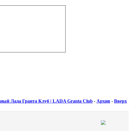
ный Лада Гранта Клуб | LADA Granta Club
-
Архив
-
Вверх