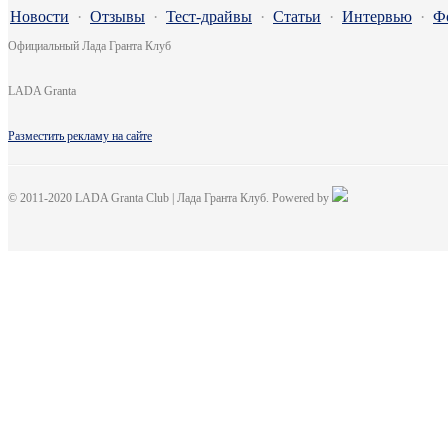
Новости
·
Отзывы
·
Тест-драйвы
·
Статьи
·
Интервью
·
Ф
Официальный Лада Гранта Клуб
LADA Granta
Разместить рекламу на сайте
© 2011-2020 LADA Granta Club | Лада Гранта Клуб. Powered by