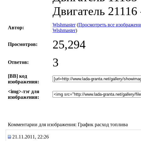
Двигатель 21116 
Wishmaster
(
Просмотреть все изображени
Автор:
Wishmaster
)
25,294
Просмотров:
3
Ответов:
[BB] код
изображения:
<img>-тэг для
изображения:
Комментарии для изображения: График расход топлива
21.11.2011, 22:26