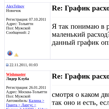
AlexTelnov
Re: График расх
Новичок
Регистрация: 07.10.2011
Адрес: Тольятти
Я так понимаю в 
Пол: Мужской
Сообщений: 2
маленький расход
данный график оп
22.11.2011, 01:03
Wishmaster
Re: График расх
Лидер Клуба
Регистрация: 26.01.2011
Адрес: Москва-Тольятти
смотря о каком дв
Пол: Мужской
Автомобиль:
Калина >
так оно и есть, ес
Гранта > Ларгус >