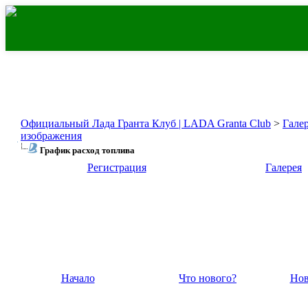
Официальный Лада Гранта Клуб | LADA Granta Club
>
Гале
изображения
График расход топлива
Регистрация
Галерея
Начало
Что нового?
Нов