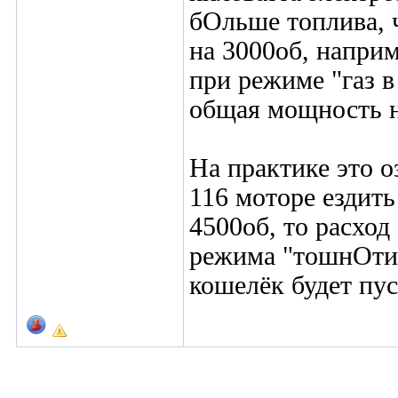
бОльше топлива, 
на 3000об, наприм
при режиме "газ в 
общая мощность 
На практике это о
116 моторе ездить
4500об, то расход
режима "тошнОтик"
кошелёк будет пус