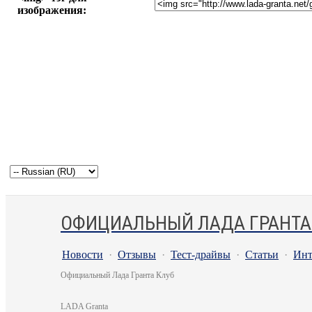
изображения:
ОФИЦИАЛЬНЫЙ ЛАДА ГРАНТА
Новости
·
Отзывы
·
Тест-драйвы
·
Статьи
·
Инт
Официальный Лада Гранта Клуб
LADA Granta