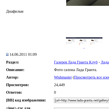
Диафильм
14.06.2011 01:09
Раздел:
Галерея Лада Гранта Клуб
›
Лада
Описание:
Фото салона Лада Гранта.
Автор:
Wishmaster
(
Просмотреть все изо
Просмотров:
24,449
Ответов:
0
[BB] код изображения:
<img>-тэг для