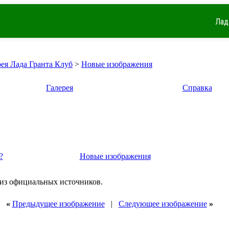
Лад
рея Лада Гранта Клуб
>
Новые изображения
Галерея
Справка
?
Новые изображения
 из официальных источников.
«
Предыдущее изображение
|
Следующее изображение
»