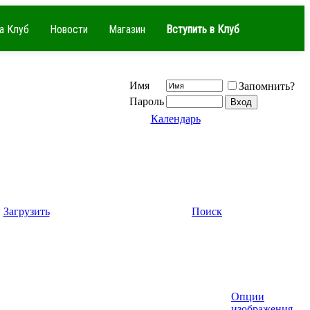
а Клуб
Новости
Магазин
Вступить в Клуб
Имя
Запомнить?
Пароль
Календарь
Загрузить
Поиск
Опции
изображения