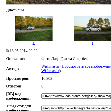
Диафильм
‹‹
‹
18.05.2014 20:22
Описание:
Фото Лада Гранта Лифтбек
Wishmaster
(
Просмотреть все изображени
Автор:
Wishmaster
)
Просмотров:
16,803
Ответов:
0
[BB] код
изображения:
<img>-тэг для
изображения: