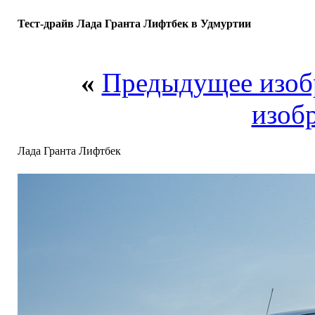
Тест-драйв Лада Гранта Лифтбек в Удмуртии
«
Предыдущее изоб
изоб
Лада Гранта Лифтбек