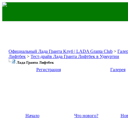
Официальный Лада Гранта Клуб | LADA Granta Club
>
Гале
Лифтбек
>
Тест-драйв Лада Гранта Лифтбек в Удмуртии
Лада Гранта Лифтбек
Регистрация
Галерея
Начало
Что нового?
Нов