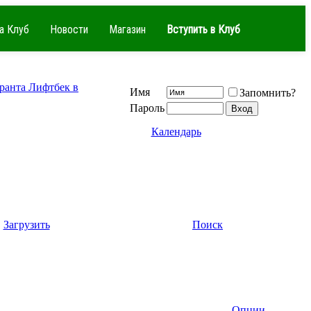
а Клуб
Новости
Магазин
Вступить в Клуб
Гранта Лифтбек в
Имя
Запомнить?
Пароль
Календарь
Загрузить
Поиск
Опции