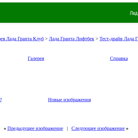
Лад
рея Лада Гранта Клуб
>
Лада Гранта Лифтбек
>
Тест-драйв Лада 
Галерея
Справка
?
Новые изображения
«
Предыдущее изображение
|
Следующее изображение
»