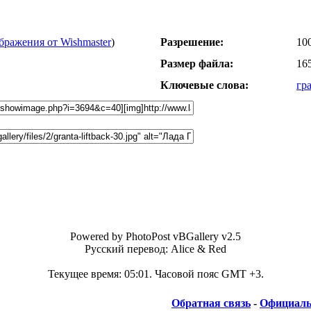
бражения от Wishmaster
)
Разрешение:
10
Размер файла:
16
Ключевые слова:
гр
Powered by PhotoPost vBGallery v2.5
Русский перевод: Alice & Red
Текущее время:
05:01
. Часовой пояс GMT +3.
Обратная связь
-
Официаль