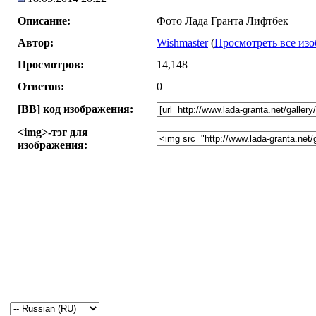
Описание:
Фото Лада Гранта Лифтбек
Автор:
Wishmaster
(
Просмотреть все изо
Просмотров:
14,148
Ответов:
0
[BB] код изображения:
<img>-тэг для
изображения: