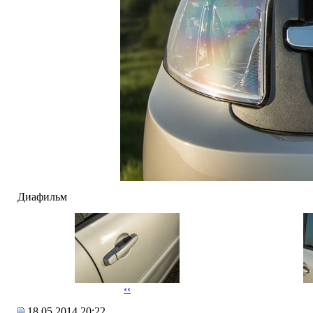
Диафильм
‹‹
18.05.2014 20:22