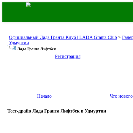
Официальный Лада Гранта Клуб | LADA Granta Club
>
Гале
Удмуртии
Лада Гранта Лифтбек
Регистрация
Начало
Что нового
Тест-драйв Лада Гранта Лифтбек в Удмуртии