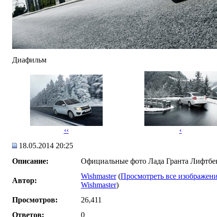
Диафильм
‹‹
‹
18.05.2014 20:25
Описание:
Официальные фото Лада Гранта Лифтбе
Wishmaster
(
Просмотреть все изображени
Автор:
Wishmaster
)
Просмотров:
26,411
Ответов:
0