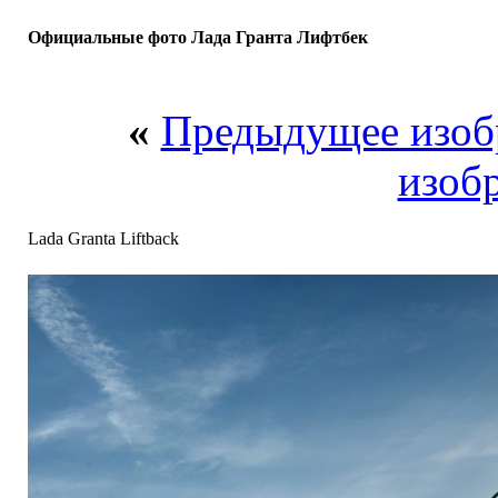
Официальные фото Лада Гранта Лифтбек
«
Предыдущее изоб
изоб
Lada Granta Liftback