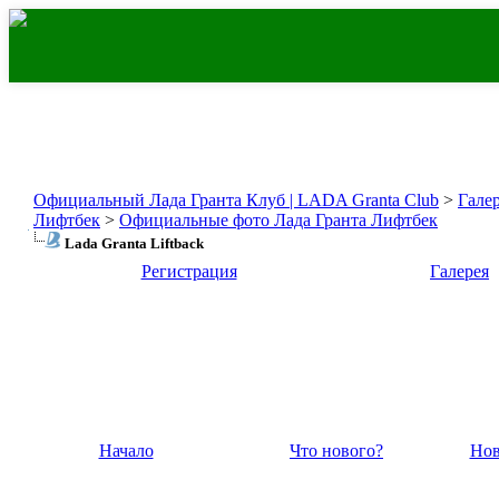
Официальный Лада Гранта Клуб | LADA Granta Club
>
Гале
Лифтбек
>
Официальные фото Лада Гранта Лифтбек
Lada Granta Liftback
Регистрация
Галерея
Начало
Что нового?
Нов