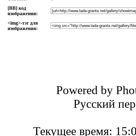
[BB] код
изображения:
<img>-тэг для
изображения:
Powered by Phot
Русский пер
Текущее время:
15: