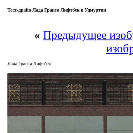
Тест-драйв Лада Гранта Лифтбек в Удмуртии
«
Предыдущее изоб
изоб
Лада Гранта Лифтбек