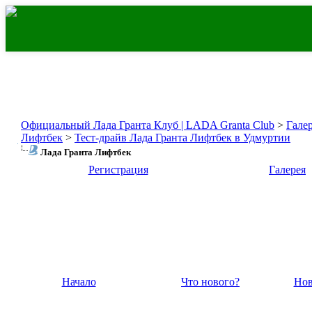
Официальный Лада Гранта Клуб | LADA Granta Club
>
Гале
Лифтбек
>
Тест-драйв Лада Гранта Лифтбек в Удмуртии
Лада Гранта Лифтбек
Регистрация
Галерея
Начало
Что нового?
Нов