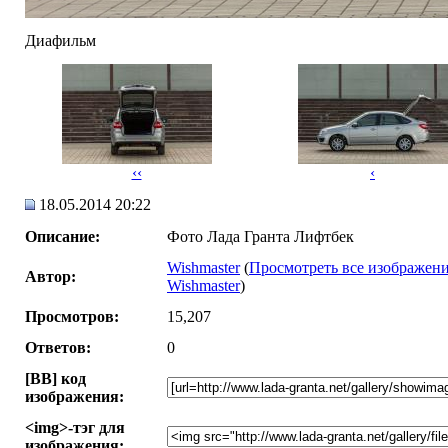
Диафильм
‹‹
‹
18.05.2014 20:22
Описание:
Фото Лада Гранта Лифтбек
Wishmaster
(
Просмотреть все изображени
Автор:
Wishmaster
)
Просмотров:
15,207
Ответов:
0
[BB] код
изображения:
<img>-тэг для
изображения: