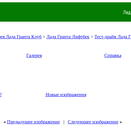
Лад
рея Лада Гранта Клуб
>
Лада Гранта Лифтбек
>
Тест-драйв Лада 
Галерея
Справка
?
Новые изображения
«
Предыдущее изображение
|
Следующее изображение
»