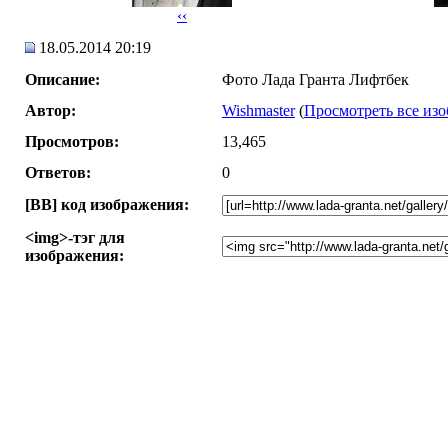
‹‹
18.05.2014 20:19
Описание:
Фото Лада Гранта Лифтбек
Автор:
Wishmaster
(
Просмотреть все изо
Просмотров:
13,465
Ответов:
0
[BB] код изображения:
<img>-тэг для
изображения: