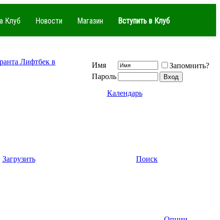
а Клуб
Новости
Магазин
Вступить в Клуб
Гранта Лифтбек в
Имя
Запомнить?
Пароль
Календарь
Загрузить
Поиск
Опции