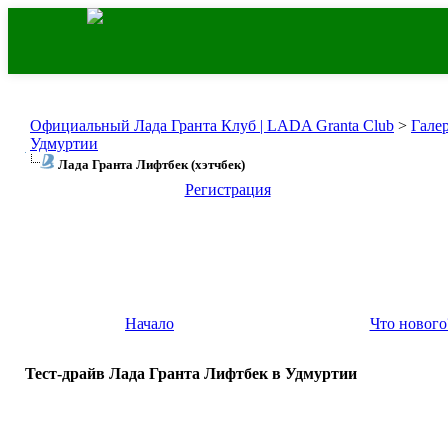
Официальный Лада Гранта Клуб | LADA Granta Club
>
Гале
Удмуртии
Лада Гранта Лифтбек (хэтчбек)
Регистрация
Начало
Что нового
Тест-драйв Лада Гранта Лифтбек в Удмуртии