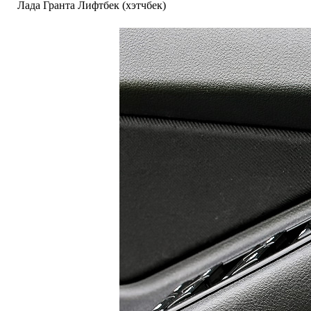
Лада Гранта Лифтбек (хэтчбек)