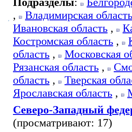
Подразделы
:
Белгород
,
Владимирская област
Ивановская область
,
К
Костромская область
,
область
,
Московская о
Рязанская область
,
Смо
область
,
Тверская обла
Ярославская область
,
Северо-Западный феде
(просматривают: 17)