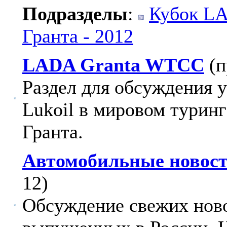
Подразделы
:
Кубок LA
Гранта - 2012
LADA Granta WTCC
(
Раздел для обсуждения 
Lukoil в мировом турин
Гранта.
Автомобильные новост
12)
Обсуждение свежих ново