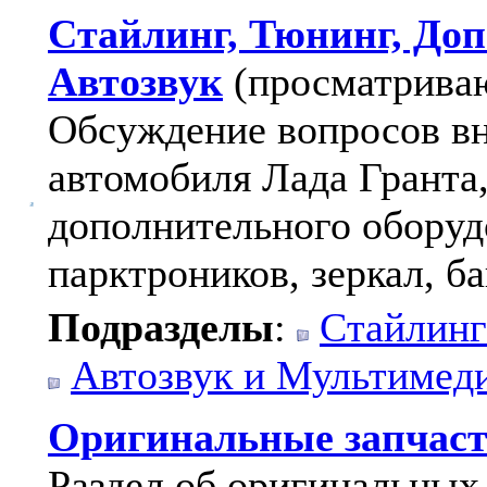
Стайлинг, Тюнинг, Доп
Автозвук
(просматриваю
Обсуждение вопросов вн
автомобиля Лада Гранта
дополнительного оборуд
парктроников, зеркал, ба
Подразделы
:
Стайлинг
Автозвук и Мультимед
Оригинальные запчас
Раздел об оригинальных