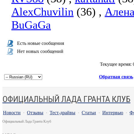
AlexChuvilin
(36)
,
Алена
BuGaGa
Есть новые сообщения
Нет новых сообщений
Текущее время:
Обратная связь
ОФИЦИАЛЬНЫЙ ЛАДА ГРАНТА КЛУБ
Новости
·
Отзывы
·
Тест-драйвы
·
Статьи
·
Интервью
·
Ф
Официальный Лада Гранта Клуб