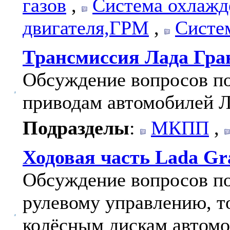
газов
,
Система охлажд
двигателя,ГРМ
,
Систе
Трансмиссия Лада Гра
Обсуждение вопросов по
приводам автомобилей Л
Подразделы
:
МКПП
,
Ходовая часть Lada Gr
Обсуждение вопросов по
рулевому управлению, т
колёсным дискам автомо