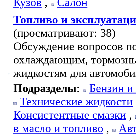
Кузов
,
Салон
Топливо и эксплуатац
(просматривают: 38)
Обсуждение вопросов по
охлаждающим, тормозны
жидкостям для автомоби
Подразделы
:
Бензин и
Технические жидкости
Консистентные смазки
,
в масло и топливо
,
Авт