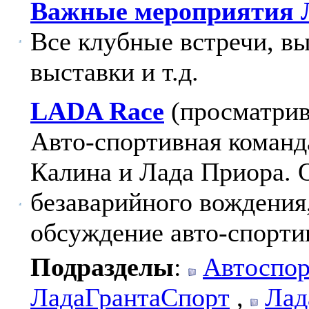
Важные мероприятия 
Все клубные встречи, в
выставки и т.д.
LADA Race
(просматрив
Авто-спортивная команд
Калина и Лада Приора.
безаварийного вождения
обсуждение авто-спорти
Подразделы
:
Автоспор
ЛадаГрантаСпорт
,
Лад