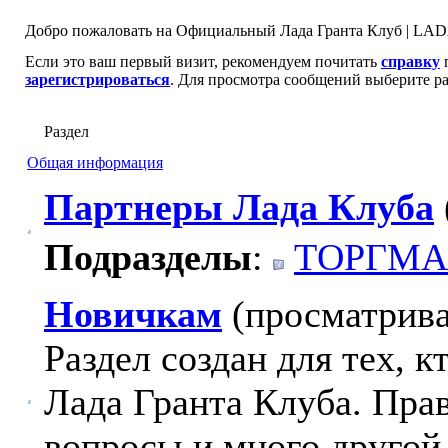
Добро пожаловать на Официальный Лада Гранта Клуб | LADA
Если это ваш первый визит, рекомендуем почитать
справку
п
зарегистрироваться
. Для просмотра сообщений выберите ра
Раздел
Общая информация
Партнеры Лада Клуба
Подразделы
:
ТОРГМА
Новичкам
(просматрива
Раздел создан для тех, 
Лада Гранта Клуба. Пра
вопросы и много другой