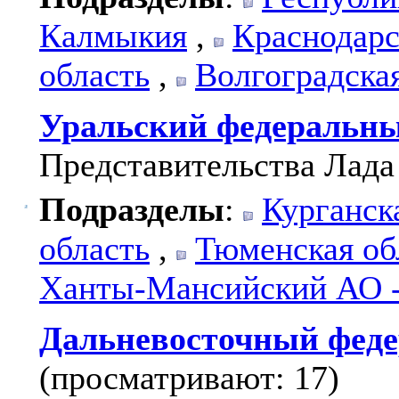
Калмыкия
,
Краснодарс
область
,
Волгоградска
Уральский федеральны
Представительства Лада
Подразделы
:
Курганск
область
,
Тюменская об
Ханты-Мансийский АО 
Дальневосточный феде
(просматривают: 17)