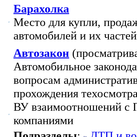
Барахолка
Место для купли, продаж
автомобилей и их частей
Автозакон
(просматрива
Автомобильное законода
вопросам администрати
прохождения техосмотра
ВУ взаимоотношений с 
компаниями
Подразделы
:
ДТП и во