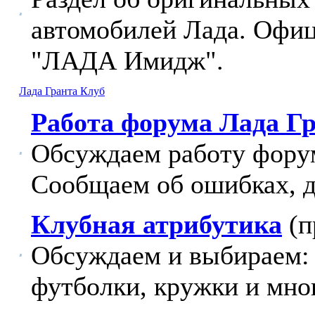
автомобилей Лада. Офи
"ЛАДА Имидж".
Лада Гранта Клуб
Работа форума Лада Г
Обсуждаем работу фору
Сообщаем об ошибках, 
Клубная атрибутика
(п
Обсуждаем и выбираем: 
футболки, кружки и мног