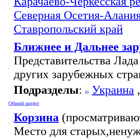
Карачаево-Черкесская р
Северная Осетия-Алани
Ставропольский край
Ближнее и Дальнее за
Представительства Лада
других зарубежных стра
Подразделы
:
Украина
Общий раздел
Корзина
(просматривают
Место для старых,ненуж