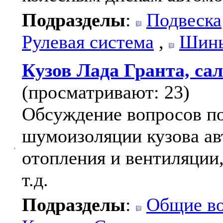
Подразделы
:
Подвеска
Рулевая система
,
Шины
Кузов Лада Гранта, са
(просматривают: 23)
Обсуждение вопросов по
шумоизоляции кузова ав
отопления и вентиляции,
т.д.
Подразделы
:
Общие в