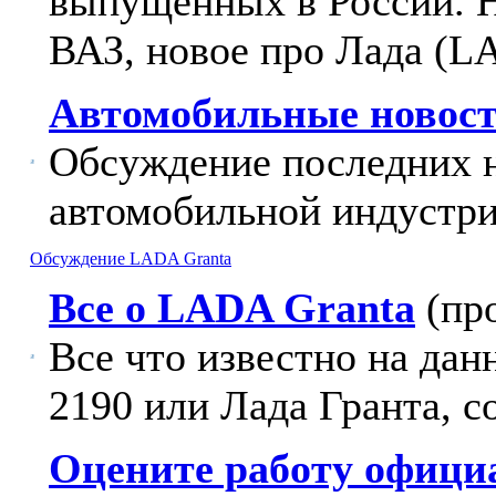
выпущенных в России. 
ВАЗ, новое про Лада (L
Автомобильные новост
Обсуждение последних 
автомобильной индустри
Обсуждение LADA Granta
Все о LADA Granta
(пр
Все что известно на да
2190 или Лада Гранта, с
Оцените работу офици