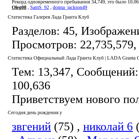
Рекорд одновременного пребывания 34,749, это было 10.06.
Oleg08
,
SamS_92
,
donna_jackson49
Статистика Галерея Лада Гранта Клуб
Разделов: 45, Изображен
Просмотров: 22,735,579,
Статистика Официальный Лада Гранта Клуб | LADA Granta 
Тем: 13,347, Сообщений:
100,636
Приветствуем нового по
Сегодня день рождения у
звгений
(75)
,
николай 6