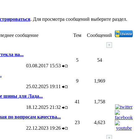
истрироваться
. Для просмотра сообщений выберите раздел.
леднее сообщение
Тем
Сообщений
текла на...
5
54
03.08.2017
15:53
.
9
1,969
25.02.2025
19:11
 шины для Лада...
41
1,758
18.12.2025
21:32
ая по вопросам качества...
23
4,623
22.12.2023
19:26