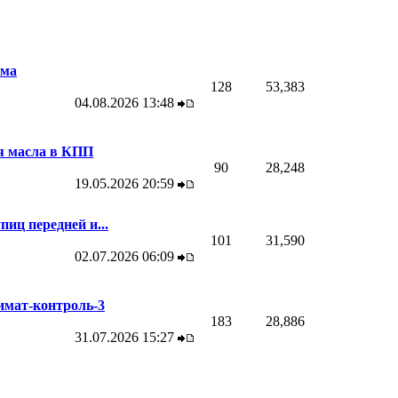
ема
128
53,383
04.08.2026
13:48
я масла в КПП
90
28,248
19.05.2026
20:59
иц передней и...
101
31,590
02.07.2026
06:09
имат-контроль-3
183
28,886
31.07.2026
15:27