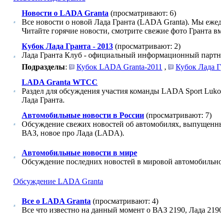
Новости о LADA Granta
(просматривают: 6)
Все новости о новой Лада Гранта (LADA Granta). Мы ежед
Читайте горячие новости, смотрите свежие фото Гранта в
Кубок Лада Гранта - 2013
(просматривают: 2)
Лада Гранта Клуб - официальный информационный партне
Подразделы
:
Кубок LADA Granta-2011
,
Кубок Лада Г
LADA Granta WTCC
Раздел для обсуждения участия команды LADA Sport Luk
Лада Гранта.
Автомобильные новости в России
(просматривают: 7)
Обсуждение свежих новостей об автомобилях, выпущенн
ВАЗ, новое про Лада (LADA).
Автомобильные новости в мире
Обсуждение последних новостей в мировой автомобильн
Обсуждение LADA Granta
Все о LADA Granta
(просматривают: 4)
Все что известно на данный момент о ВАЗ 2190, Лада 2190