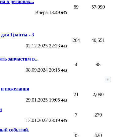
а в регионах...
69
57,990
Вчера
13:49
для Гранты - 3
264
40,551
02.12.2025
22:23
ть запчастям в...
4
98
08.09.2024
20:15
 и пожелания
21
2,090
29.01.2025
19:05
и
7
279
13.01.2022
23:19
ный событий.
35
420