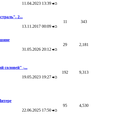
11.04.2023
13:39
траль". 2...
11
343
13.11.2017
00:09
ашине
29
2,181
31.05.2026
20:12
й соловей" -...
192
9,313
19.05.2023
19:27
Питере
95
4,530
22.06.2025
17:50