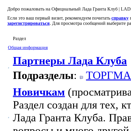
Добро пожаловать на Официальный Лада Гранта Клуб | LADA
Если это ваш первый визит, рекомендуем почитать
справку
п
зарегистрироваться
. Для просмотра сообщений выберите ра
Раздел
Общая информация
Партнеры Лада Клуба
Подразделы
:
ТОРГМА
Новичкам
(просматрива
Раздел создан для тех, 
Лада Гранта Клуба. Пра
вопросы и много другой