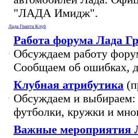
"ЛАДА Имидж".
Лада Гранта Клуб
Работа форума Лада Г
Обсуждаем работу фору
Сообщаем об ошибках, 
Клубная атрибутика
(п
Обсуждаем и выбираем: 
футболки, кружки и мног
Важные мероприятия 