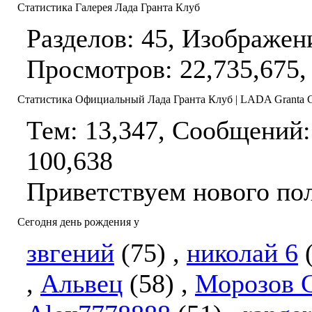
Статистика Галерея Лада Гранта Клуб
Разделов: 45, Изображен
Просмотров: 22,735,675,
Статистика Официальный Лада Гранта Клуб | LADA Granta 
Тем: 13,347, Сообщений:
100,638
Приветствуем нового по
Сегодня день рождения у
звгений
(75)
,
николай 6
,
Альвец
(58)
,
Морозов 