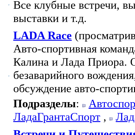
Все клубные встречи, в
выставки и т.д.
LADA Race
(просматрив
Авто-спортивная команд
Калина и Лада Приора.
безаварийного вождения
обсуждение авто-спорти
Подразделы
:
Автоспор
ЛадаГрантаСпорт
,
Лад
Встречи и Путешестви