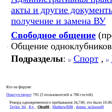
акты и другие документ
получение и замена ВУ
Свободное общение
(пр
Общение одноклубников
Подразделы
:
Спорт
,
Кто на форуме
Присутствуют
: 791 (5 пользователей и 786 гостей)
Рекорд одновременного пребывания 34,749, это было 10.06.
Taylor_84
,
Ky.
,
Oleg08
,
MatthewR88
,
donna_jackson49