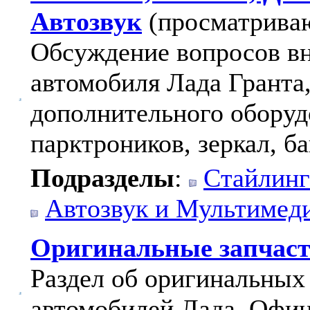
Автозвук
(просматриваю
Обсуждение вопросов вн
автомобиля Лада Гранта
дополнительного оборуд
парктроников, зеркал, ба
Подразделы
:
Стайлинг
Автозвук и Мультимед
Оригинальные запчас
Раздел об оригинальных
автомобилей Лада. Офи