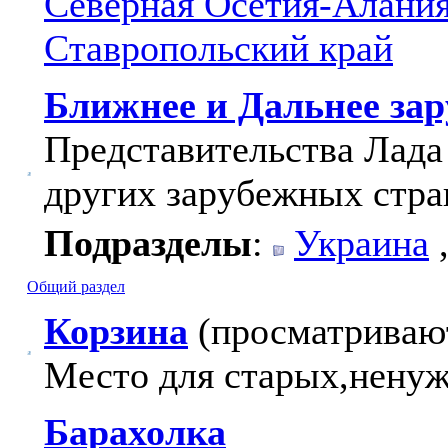
Северная Осетия-Алани
Ставропольский край
Ближнее и Дальнее за
Представительства Лада
других зарубежных стра
Подразделы
:
Украина
Общий раздел
Корзина
(просматривают
Место для старых,ненуж
Барахолка