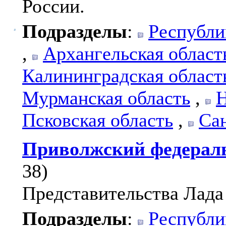
России.
Подразделы
:
Республи
,
Архангельская област
Калининградская област
Мурманская область
,
Н
Псковская область
,
Са
Приволжский федерал
38)
Представительства Лада
Подразделы
:
Республи