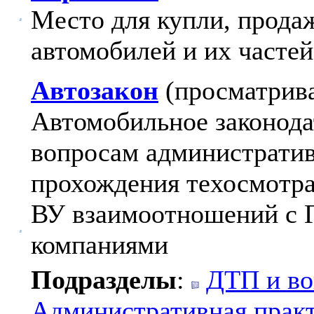
Место для купли, продаж
автомобилей и их частей
Автозакон
(просматрива
Автомобильное законода
вопросам администрати
прохождения техосмотра
ВУ взаимоотношений с 
компаниями
Подразделы
:
ДТП и во
Административная прак