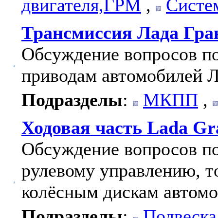
двигателя,ГРМ
,
Систе
Трансмиссия Лада Гра
Обсуждение вопросов по
приводам автомобилей Л
Подразделы
:
МКПП
,
Ходовая часть Lada Gr
Обсуждение вопросов по
рулевому управлению, т
колёсным дискам автомо
Подразделы
:
Подвеска