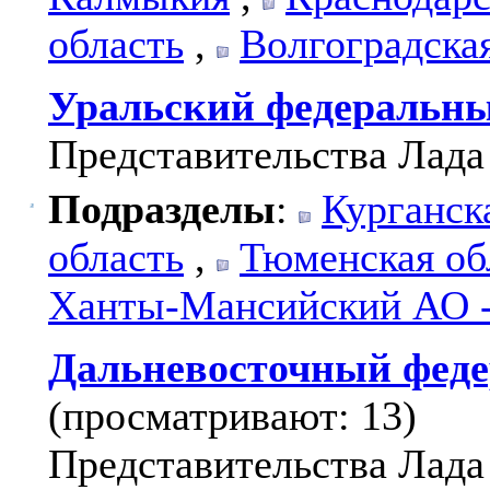
область
,
Волгоградска
Уральский федеральны
Представительства Лада
Подразделы
:
Курганск
область
,
Тюменская об
Ханты-Мансийский АО 
Дальневосточный феде
(просматривают: 13)
Представительства Лада