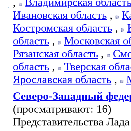
,
Владимирская област
Ивановская область
,
К
Костромская область
,
область
,
Московская о
Рязанская область
,
Смо
область
,
Тверская обла
Ярославская область
,
Северо-Западный феде
(просматривают: 16)
Представительства Лада 