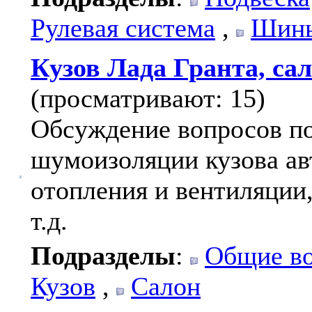
Рулевая система
,
Шины
Кузов Лада Гранта, са
(просматривают: 15)
Обсуждение вопросов по
шумоизоляции кузова ав
отопления и вентиляции,
т.д.
Подразделы
:
Общие в
Кузов
,
Салон