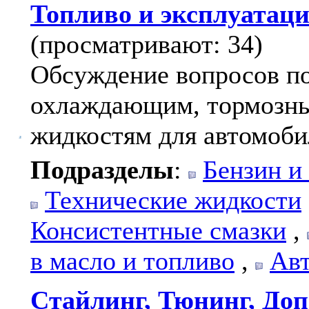
Топливо и эксплуатац
(просматривают: 34)
Обсуждение вопросов по
охлаждающим, тормозны
жидкостям для автомоби
Подразделы
:
Бензин и
Технические жидкости
Консистентные смазки
,
в масло и топливо
,
Авт
Стайлинг, Тюнинг, Доп