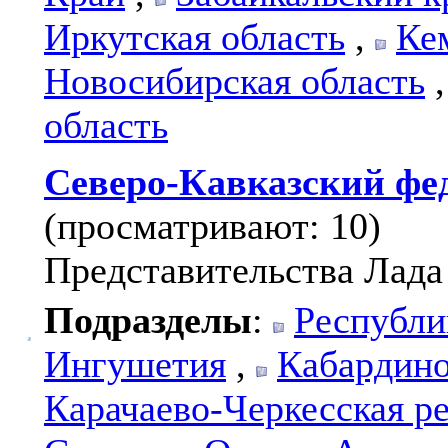
Иркутская область
,
Ке
Новосибирская область
область
Северо-Кавказский фе
(просматривают: 10)
Представительства Лада
Подразделы
:
Республи
Ингушетия
,
Кабардино
Карачаево-Черкесская р