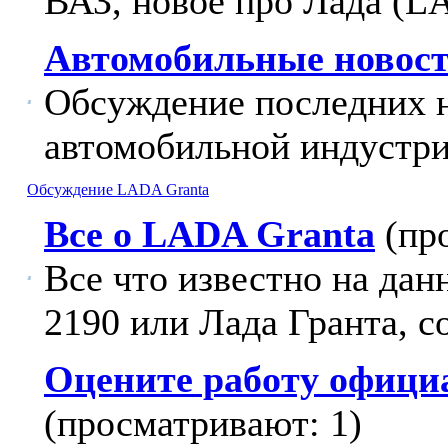
ВАЗ, новое про Лада (L
Автомобильные новост
Обсуждение последних 
автомобильной индустри
Обсуждение LADA Granta
Все о LADA Granta
(пр
Все что известно на да
2190 или Лада Гранта, с
Оцените работу офици
(просматривают: 1)