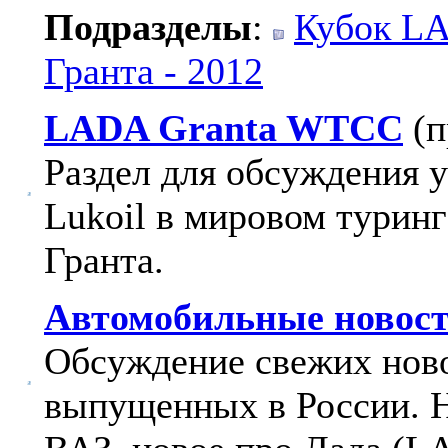
Подразделы
:
Кубок LA
Гранта - 2012
LADA Granta WTCC
(
Раздел для обсуждения 
Lukoil в мировом турин
Гранта.
Автомобильные новост
Обсуждение свежих ново
выпущенных в России. 