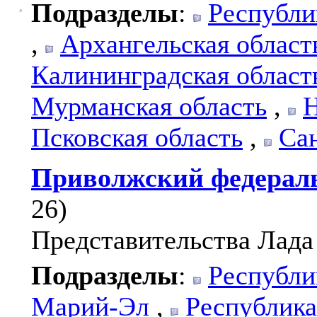
Подразделы
:
Республи
,
Архангельская област
Калининградская област
Мурманская область
,
Н
Псковская область
,
Са
Приволжский федерал
26)
Представительства Лада
Подразделы
:
Республи
Марий-Эл
,
Республик