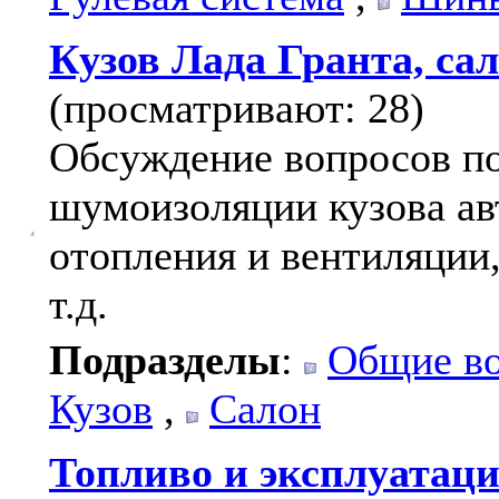
Кузов Лада Гранта, са
(просматривают: 28)
Обсуждение вопросов по
шумоизоляции кузова ав
отопления и вентиляции,
т.д.
Подразделы
:
Общие в
Кузов
,
Салон
Топливо и эксплуатац