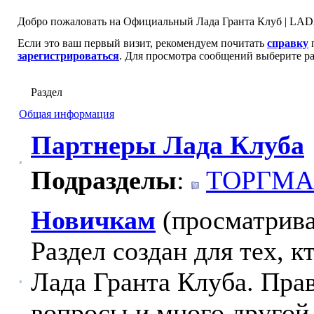
Добро пожаловать на Официальный Лада Гранта Клуб | LADA
Если это ваш первый визит, рекомендуем почитать
справку
п
зарегистрироваться
. Для просмотра сообщений выберите ра
Раздел
Общая информация
Партнеры Лада Клуба
Подразделы
:
ТОРГМА
Новичкам
(просматрива
Раздел создан для тех, 
Лада Гранта Клуба. Пра
вопросы и много другой