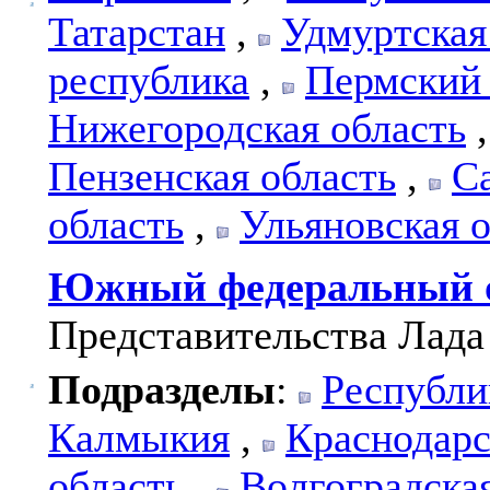
Татарстан
,
Удмуртская
республика
,
Пермский
Нижегородская область
Пензенская область
,
С
область
,
Ульяновская 
Южный федеральный 
Представительства Лада
Подразделы
:
Республи
Калмыкия
,
Краснодарс
область
,
Волгоградска