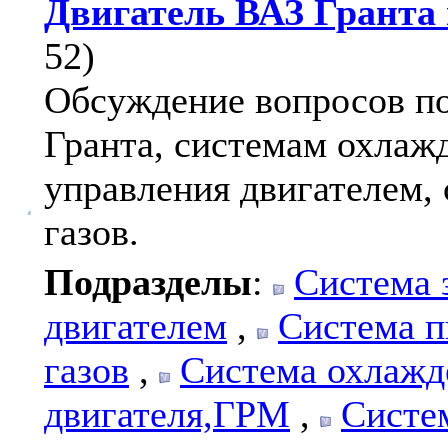
Двигатель ВАЗ Гранта 
52)
Обсуждение вопросов по
Гранта, системам охлажд
управления двигателем,
газов.
Подразделы
:
Система 
двигателем
,
Система п
газов
,
Система охлажд
двигателя,ГРМ
,
Систе