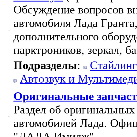
Обсуждение вопросов вн
автомобиля Лада Гранта
дополнительного оборуд
парктроников, зеркал, ба
Подразделы
:
Стайлинг
Автозвук и Мультимед
Оригинальные запчас
Раздел об оригинальных
автомобилей Лада. Офи
"ЛАДА Имидж".