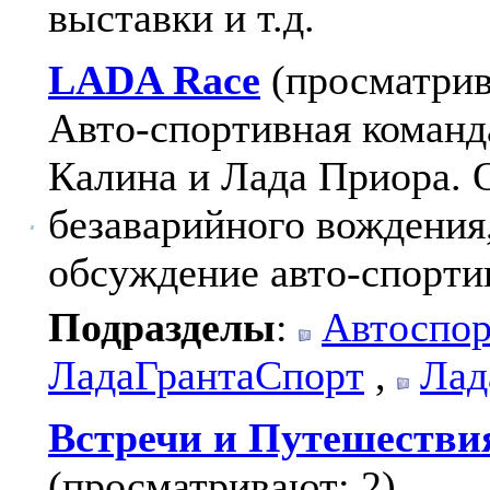
выставки и т.д.
LADA Race
(просматрив
Авто-спортивная команд
Калина и Лада Приора.
безаварийного вождения
обсуждение авто-спорти
Подразделы
:
Автоспор
ЛадаГрантаСпорт
,
Лад
Встречи и Путешестви
(просматривают: 2)