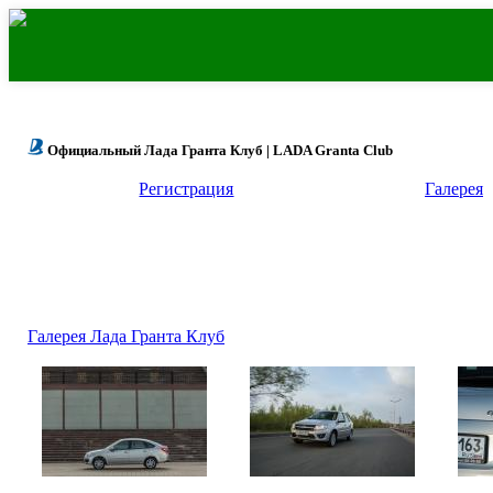
Официальный Лада Гранта Клуб | LADA Granta Club
Регистрация
Галерея
Галерея Лада Гранта Клуб