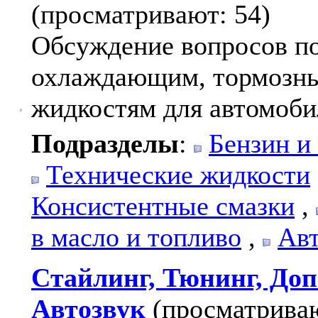
(просматривают: 54)
Обсуждение вопросов по
охлаждающим, тормозны
жидкостям для автомоби
Подразделы
:
Бензин и
Технические жидкости
Консистентные смазки
,
в масло и топливо
,
Авт
Стайлинг, Тюнинг, Доп
Автозвук
(просматриваю