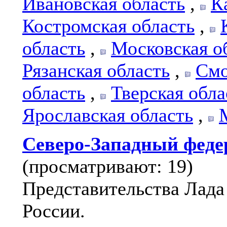
Ивановская область
,
К
Костромская область
,
область
,
Московская о
Рязанская область
,
Смо
область
,
Тверская обла
Ярославская область
,
Северо-Западный феде
(просматривают: 19)
Представительства Лада 
России.