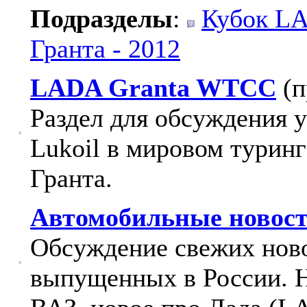
Подразделы
:
Кубок LA
Гранта - 2012
LADA Granta WTCC
(
Раздел для обсуждения 
Lukoil в мировом турин
Гранта.
Автомобильные новост
Обсуждение свежих ново
выпущенных в России. 