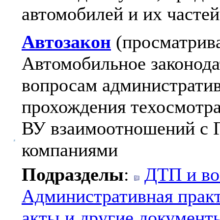
автомобилей и их частей
Автозакон
(просматрива
Автомобильное законода
вопросам администрати
прохождения техосмотра
ВУ взаимоотношений с 
компаниями
Подразделы
:
ДТП и во
Административная прак
акты и другие документ