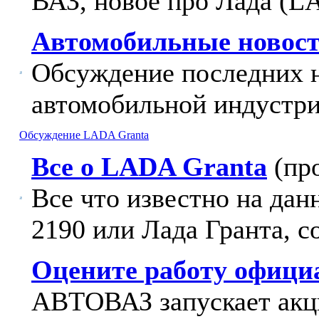
ВАЗ, новое про Лада (L
Автомобильные новост
Обсуждение последних 
автомобильной индустри
Обсуждение LADA Granta
Все о LADA Granta
(пр
Все что известно на да
2190 или Лада Гранта, с
Оцените работу офици
АВТОВАЗ запускает акц