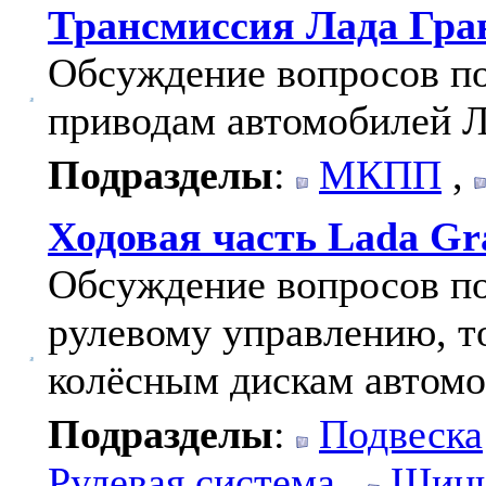
Трансмиссия Лада Гра
Обсуждение вопросов по
приводам автомобилей Л
Подразделы
:
МКПП
,
Ходовая часть Lada Gr
Обсуждение вопросов по
рулевому управлению, т
колёсным дискам автомо
Подразделы
:
Подвеска
Рулевая система
,
Шины