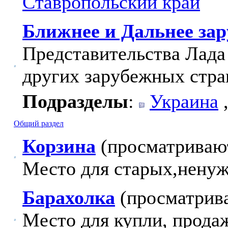
Ставропольский край
Ближнее и Дальнее за
Представительства Лада
других зарубежных стра
Подразделы
:
Украина
Общий раздел
Корзина
(просматривают
Место для старых,ненуж
Барахолка
(просматрива
Место для купли, продаж