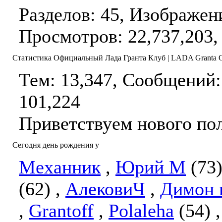
Разделов: 45, Изображен
Просмотров: 22,737,203,
Статистика Официальный Лада Гранта Клуб | LADA Granta 
Тем: 13,347, Сообщений:
101,224
Приветствуем нового по
Сегодня день рождения у
Механник
,
Юрий М
(73
(62)
,
АлековиЧ
,
Димон 
,
Grantoff
,
Polaleha
(54)