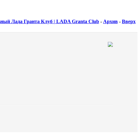
ный Лада Гранта Клуб | LADA Granta Club
-
Архив
-
Вверх