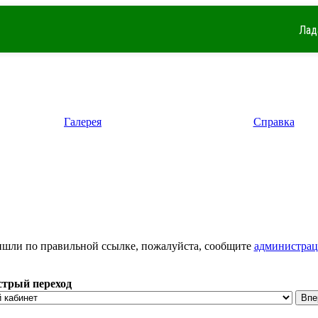
Лад
Галерея
Справка
ришли по правильной ссылке, пожалуйста, сообщите
администра
трый переход