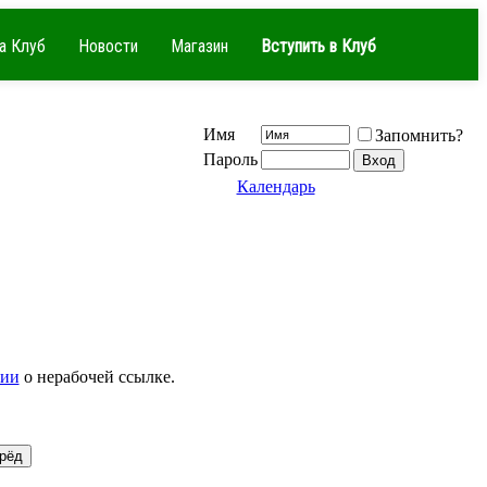
а Клуб
Новости
Магазин
Вступить в Клуб
Имя
Запомнить?
Пароль
Календарь
ции
о нерабочей ссылке.