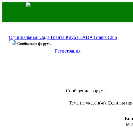
Официальный Лада Гранта Клуб | LADA Granta Club
Сообщение форума
Регистрация
Сообщение форума
Тема не указан(-а). Если вы п
Быс