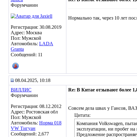
Форумчанин
Нормально так, через 10 лет пос
Регистрация: 30.08.2019
Адрес: Москва
Пол: Мужской
Автомобиль:
LADA
Granta
Сообщений: 11
08.04.2025, 10:18
ВИЛЛИС
Re: В Китае отзывают более 1
Форумчанин
Регистрация: 08.12.2012
Совсем дела швах у Гансов, ВАЗ
Адрес: Ростовская обл
Цитата:
Пол: Мужской
Автомобиль:
Норма 018
Компания Volkswagen, пыта
VW Тигуан
эксплуатации, ни пробег на
Сообщений: 2,677
Предложение распространяет