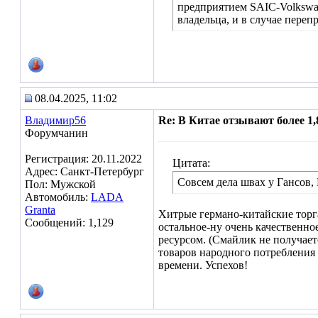
предприятием SAIC-Volkswag
владельца, и в случае переп
08.04.2025, 11:02
Владимир56
Re: В Китае отзывают более 1
Форумчанин
Регистрация: 20.11.2022
Цитата:
Адрес: Санкт-Петербург
Совсем дела швах у Гансов,
Пол: Мужской
Автомобиль:
LADA
Granta
Хитрые германо-китайские торг
Сообщений: 1,129
остальное-ну очень качественн
ресурсом. (Смайлик не получаетс
товаров народного потребления
времени. Успехов!