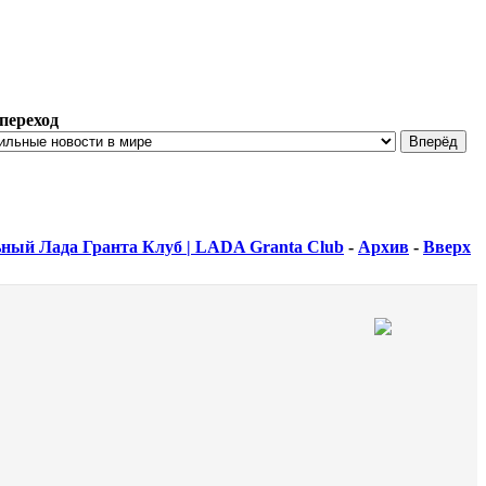
переход
ный Лада Гранта Клуб | LADA Granta Club
-
Архив
-
Вверх