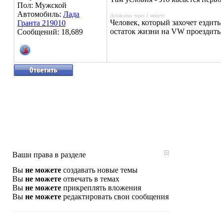
Пол: Мужской
Автомобиль:
Лада
Добавлено через 1 минуту
Человек, который захочет ездит
Гранта 219010
остаток жизни на VW проездить
Сообщений: 18,689
Ваши права в разделе
Вы
не можете
создавать новые темы
Вы
не можете
отвечать в темах
Вы
не можете
прикреплять вложения
Вы
не можете
редактировать свои сообщения