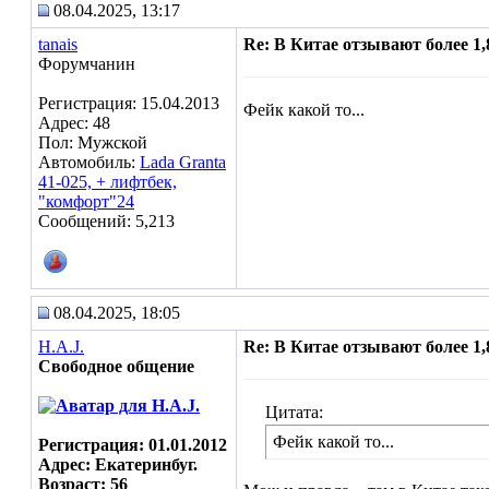
08.04.2025, 13:17
tanais
Re: В Китае отзывают более 1
Форумчанин
Регистрация: 15.04.2013
Фейк какой то...
Адрес: 48
Пол: Мужской
Автомобиль:
Lada Granta
41-025, + лифтбек,
"комфорт"24
Сообщений: 5,213
08.04.2025, 18:05
H.A.J.
Re: В Китае отзывают более 1
Свободное общение
Цитата:
Фейк какой то...
Регистрация: 01.01.2012
Адрес: Екатеринбуг.
Возраст: 56