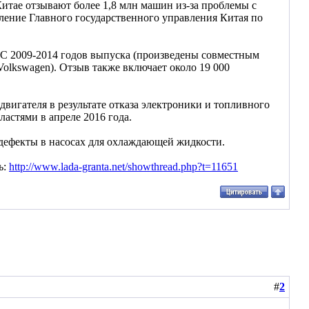
итае отзывают более 1,8 млн машин из-за проблемы с
вление Главного государственного управления Китая по
 CC 2009-2014 годов выпуска (произведены совместным
olkswagen). Отзыв также включает около 19 000
вигателя в результате отказа электроники и топливного
ластями в апреле 2016 года.
и дефекты в насосах для охлаждающей жидкости.
ь:
http://www.lada-granta.net/showthread.php?t=11651
#
2