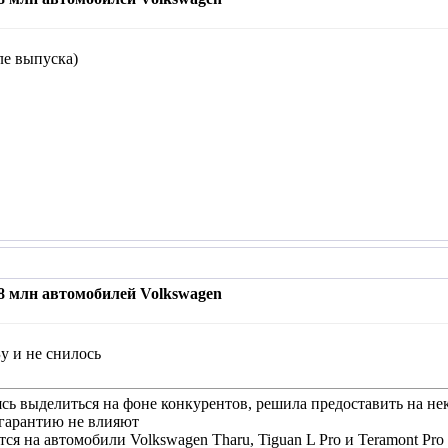
ле выпуска)
,8 млн автомобилей Volkswagen
у и не снилось
ясь выделиться на фоне конкурентов, решила предоставить на 
 гарантию не влияют
ся на автомобили Volkswagen Tharu, Tiguan L Pro и Teramont Pr