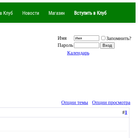
а Клуб
Новости
Магазин
Вступить в Клуб
Имя
Запомнить?
Пароль
Календарь
Опции темы
Опции просмотра
#
1