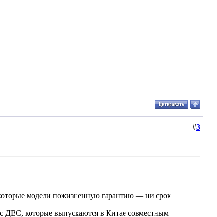
#
3
некоторые модели пожизненную гарантию — ни срок
o с ДВС, которые выпускаются в Китае совместным