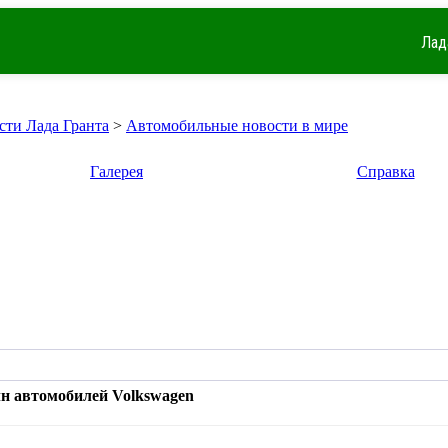
Лад
сти Лада Гранта
>
Автомобильные новости в мире
Галерея
Справка
лн автомобилей Volkswagen