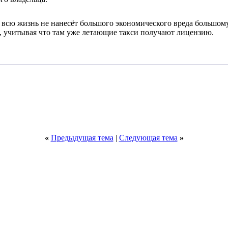
ь всю жизнь не нанесёт большого экономического вреда большому
, учитывая что там уже летающие такси получают лицензию.
«
Предыдущая тема
|
Следующая тема
»