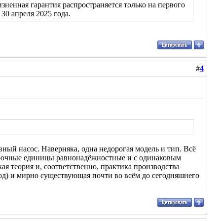
ненная гарантия распространяется только на первого
30 апреля 2025 года.
#
4
ый насос. Наверняка, одна недорогая модель и тип. Всё
орочные единицы равнонадёжностные и с одинаковым
кая теория и, соответственно, практика производства
од) и мирно существующая почти во всём до сегодняшнего