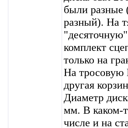
были разные 
разный). На 
"десяточную"
комплект сцеп
только на гра
На тросовую 
другая корзин
Диаметр диск
мм. В каком-т
числе и на ст