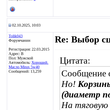
02.10.2025, 10:03
Tolik043
Re: Выбор с
Форумчанин
Регистрация: 22.03.2015
Адрес: В
Цитата:
Пол: Мужской
Автомобиль:
Хороший.
Масло Mirax 5w40
Сообщение 
Сообщений: 13,259
Но!
Корзины
(диаметр п
На тяговую 