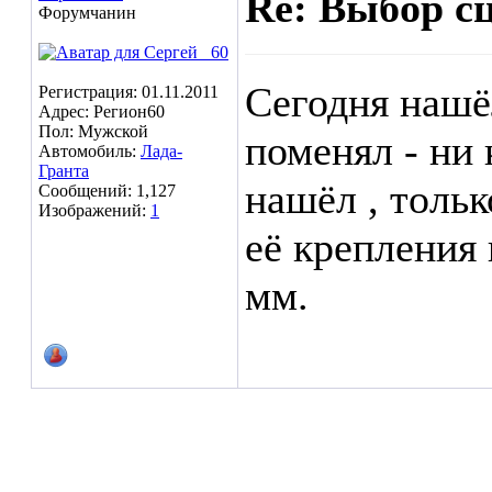
Re: Выбор с
Форумчанин
Сегодня нашё
Регистрация: 01.11.2011
Адрес: Регион60
Пол: Мужской
поменял - ни 
Автомобиль:
Лада-
Гранта
нашёл , тольк
Сообщений: 1,127
Изображений:
1
её крепления 
мм.