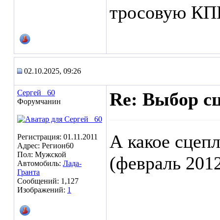
тросовую КП
02.10.2025, 09:26
Сергей _60
Re: Выбор с
Форумчанин
А какое сцеп
Регистрация: 01.11.2011
Адрес: Регион60
Пол: Мужской
(февраль 2012г
Автомобиль:
Лада-
Гранта
Сообщений: 1,127
Изображений:
1