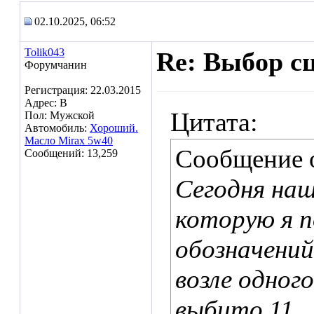
02.10.2025, 06:52
Tolik043
Re: Выбор с
Форумчанин
Регистрация: 22.03.2015
Адрес: В
Цитата:
Пол: Мужской
Автомобиль:
Хороший.
Масло Mirax 5w40
Сообщение 
Сообщений: 13,259
Сегодня наш
которую я п
обозначений
возле одног
выбито 11 .