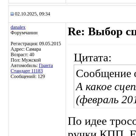
02.10.2025, 09:34
danalex
Re: Выбор с
Форумчанин
Регистрация: 09.05.2015
Адрес: Самара
Цитата:
Возраст: 40
Пол: Мужской
Автомобиль:
Гранта
Сообщение 
Стандарт 11183
Сообщений: 129
А какое сце
(февраль 201
По идее трос
ручки КПП. Е