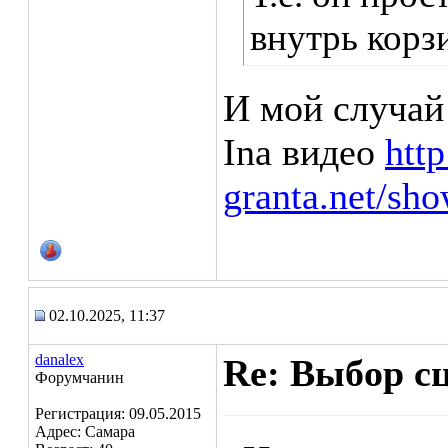
внутрь корз
И мой случай
Ina видео
htt
granta.net/sh
02.10.2025, 11:37
danalex
Re: Выбор с
Форумчанин
Регистрация: 09.05.2015
Адрес: Самара