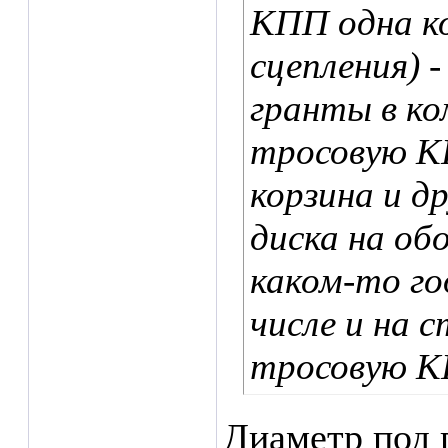
КПП одна ко
сцепления) 
гранты в к
тросовую КП
корзина и д
диска на об
каком-то го
числе и на 
тросовую К
Диаметр под 