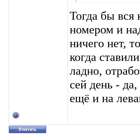
Тогда бы вся 
номером и на
ничего нет, т
когда ставили
ладно, отрабо
сей день - да,
ещё и на лева