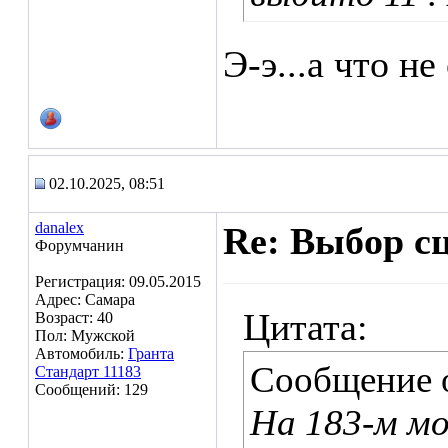
Э-э...а что н
02.10.2025, 08:51
danalex
Re: Выбор с
Форумчанин
Регистрация: 09.05.2015
Адрес: Самара
Цитата:
Возраст: 40
Пол: Мужской
Автомобиль:
Гранта
Сообщение 
Стандарт 11183
Сообщений: 129
На 183-м м