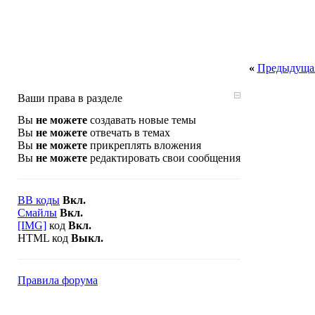
«
Предыдущая
Ваши права в разделе
Вы
не можете
создавать новые темы
Вы
не можете
отвечать в темах
Вы
не можете
прикреплять вложения
Вы
не можете
редактировать свои сообщения
BB коды
Вкл.
Смайлы
Вкл.
[IMG]
код
Вкл.
HTML код
Выкл.
Правила форума