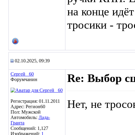
на конце идёт
тросики - тро
02.10.2025, 09:39
Сергей _60
Re: Выбор с
Форумчанин
Нет, не тросов
Регистрация: 01.11.2011
Адрес: Регион60
Пол: Мужской
Автомобиль:
Лада-
Гранта
Сообщений: 1,127
Изображений:
1