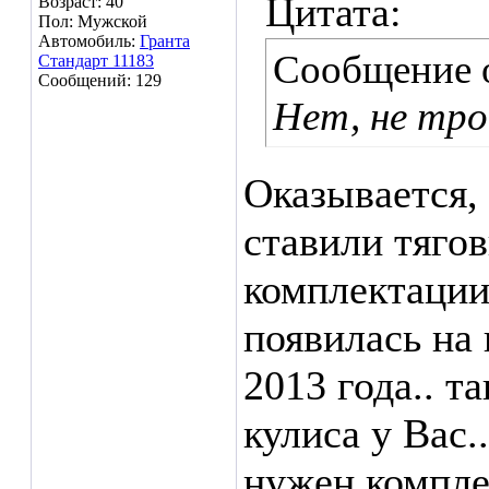
Цитата:
Возраст: 40
Пол: Мужской
Автомобиль:
Гранта
Сообщение 
Стандарт 11183
Сообщений: 129
Нет, не трос
Оказывается,
ставили тягов
комплектации.
появилась на 
2013 года.. та
кулиса у Вас..
нужен компле