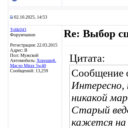
02.10.2025, 14:53
Tolik043
Re: Выбор с
Форумчанин
Регистрация: 22.03.2015
Адрес: В
Цитата:
Пол: Мужской
Автомобиль:
Хороший.
Масло Mirax 5w40
Сообщение 
Сообщений: 13,259
Интересно, 
никакой мар
Старый ведо
кажется н