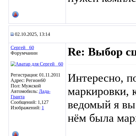
02.10.2025, 13:14
Сергей _60
Re: Выбор с
Форумчанин
Интересно, п
Регистрация: 01.11.2011
Адрес: Регион60
Пол: Мужской
маркировки, к
Автомобиль:
Лада-
Гранта
ведомый я вы
Сообщений: 1,127
Изображений:
1
нём была мар