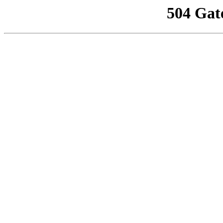
504 Gat