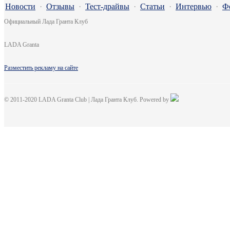
Новости
·
Отзывы
·
Тест-драйвы
·
Статьи
·
Интервью
·
Ф
Официальный Лада Гранта Клуб
LADA Granta
Разместить рекламу на сайте
© 2011-2020 LADA Granta Club | Лада Гранта Клуб. Powered by