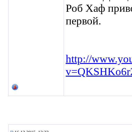
Роб Хаф прив
первой.
http://www.yo
v=QKSHKo6r