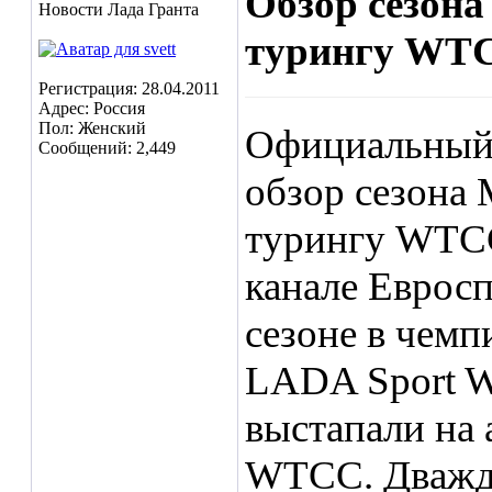
Обзор сезона
Новости Лада Гранта
турингу WTC
Регистрация: 28.04.2011
Адрес: Россия
Пол: Женский
Официальный 
Сообщений: 2,449
обзор сезона
турингу WTCC
канале Еврос
сезоне в чемп
LADA Sport W
выстапали на
WTCC. Дважды