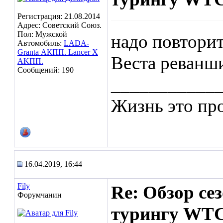
Регистрация: 21.08.2014
Адрес: Советский Cоюз.
Пол: Мужской
надо повторит
Автомобиль:
LADA-
Granta АКПП. Lancer X
Веста реванши
AKПП.
Сообщений: 190
___________
Жизнь это про
16.04.2019, 16:44
Fily
Re: Обзор се
Форумчанин
турингу WTC