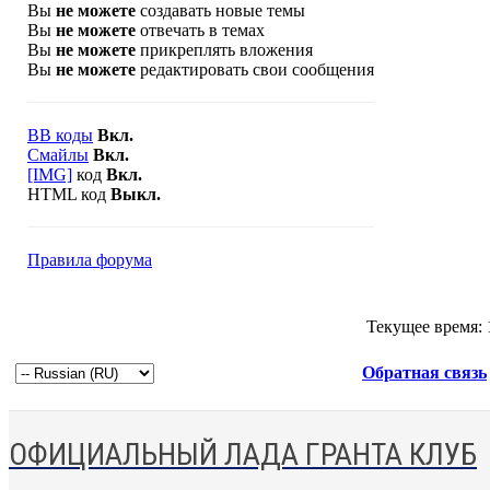
Вы
не можете
создавать новые темы
Вы
не можете
отвечать в темах
Вы
не можете
прикреплять вложения
Вы
не можете
редактировать свои сообщения
BB коды
Вкл.
Смайлы
Вкл.
[IMG]
код
Вкл.
HTML код
Выкл.
Правила форума
Текущее время:
Обратная связь
ОФИЦИАЛЬНЫЙ ЛАДА ГРАНТА КЛУБ