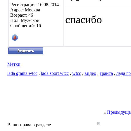
Регистрация: 16.08.2014
Адрес: Москва
Возраст: 46
спасибо
Пол: Мужской
Сообщений: 16
Метки
lada granta wtcc
,
lada sport wtcc
,
wtcc
,
видео
,
гранта
,
лада г
«
Предыдущая
Ваши права в разделе