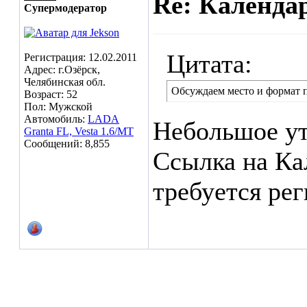
Re: Календа
Супермодератор
Цитата:
Регистрация: 12.02.2011
Адрес: г.Озёрск,
Челябинская обл.
Обсуждаем место и формат п
Возраст: 52
Пол: Мужской
Автомобиль:
LADA
Небольшое ут
Granta FL, Vesta 1.6/МТ
Сообщений: 8,855
Ссылка на Ка
требуется рег