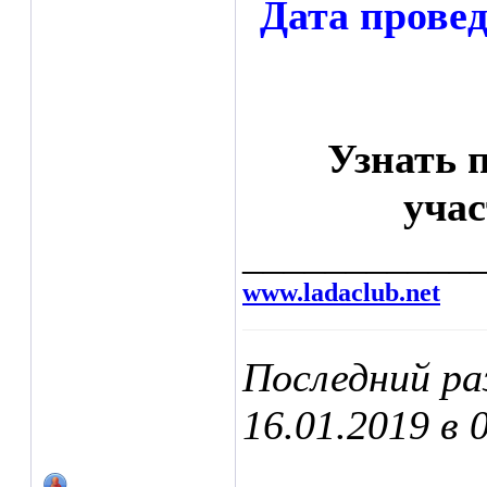
Дата провед
Узнать п
уча
___________
www.ladaclub.net
Последний ра
16.01.2019 в