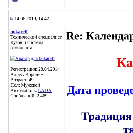
14.06.2019, 14:42
bokareff
Re: Календа
Технический специалист
Кузов и система
отопления
Ка
Регистрация: 28.04.2014
Адрес: Воронеж
Возраст: 49
Пол: Мужской
Дата провед
Автомобиль:
LADA
Сообщений: 2,469
Традиция
т