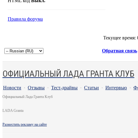
HTML код
Выкл.
Правила форума
Текущее время:
Обратная связь
ОФИЦИАЛЬНЫЙ ЛАДА ГРАНТА КЛУБ
Новости
·
Отзывы
·
Тест-драйвы
·
Статьи
·
Интервью
·
Ф
Официальный Лада Гранта Клуб
LADA Granta
Разместить рекламу на сайте