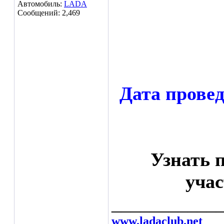
Автомобиль:
LADA
Сообщений: 2,469
Дата провед
Узнать п
уча
___________
www.ladaclub.net