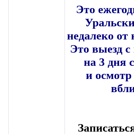
Это ежего
Уральски
недалеко от 
Это выезд с
на 3 дня 
и осмотр
вбли
Записаться