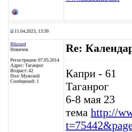
11.04.2023, 13:39
Blizzard
Re: Календа
Новичок
Регистрация: 07.05.2014
Адрес: Таганрог
Капри - 61
Возраст: 42
Пол: Мужской
Сообщений: 1
Таганрог
6-8 мая 23
тема
http://w
t=75442&pag