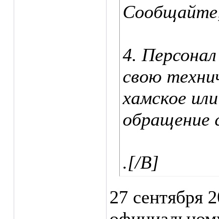
Сообщайте,
4. Персона
свою техни
хамское ил
обращение 
.[/B]
27 сентября 
официальному