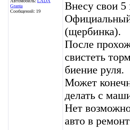
Автомобиль:
LADA
Внесу свои 5 
Granta
Сообщений: 19
Официальный
(щербинка).
После прохож
свистеть тор
биение руля.
Может конечн
делать с маш
Нет возможно
авто в ремонт