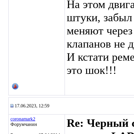
На этом двига
штуки, забыл 
меняют через
клапанов не д
И кстати реме
это шок!!!
17.06.2023, 12:59
coronamark2
Re: Черный 
Форумчанин