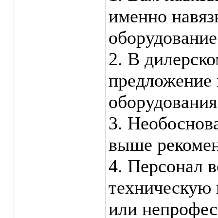
именно навяз
оборудование
2. В дилерско
предложение 
оборудования
3. Необоснов
выше рекоме
4. Персонал 
техническую 
или непрофес