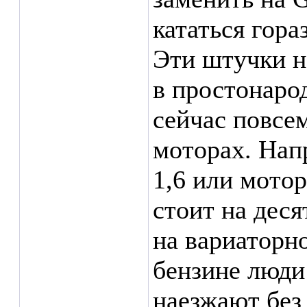
кататься гора
Эти штучки н
в простонарод
сейчас повсе
моторах. Нап
1,6 или мото
стоит на деся
на вариаторно
бензине люди
наезжают без