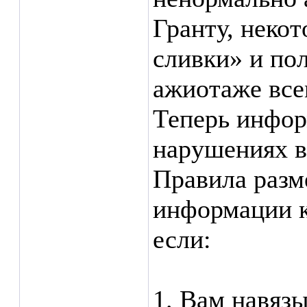
Гранту, неко
сливки» и по
ажиотаже все
Теперь инфор
нарушениях в
Правила разм
информации к
если:
1. Вам навязы