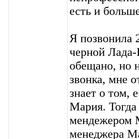
есть и больше
Я позвонила 
черной Лада-
обещано, но 
звонка, мне о
знает о том, 
Мария. Тогда
мендежером М
менеджера М