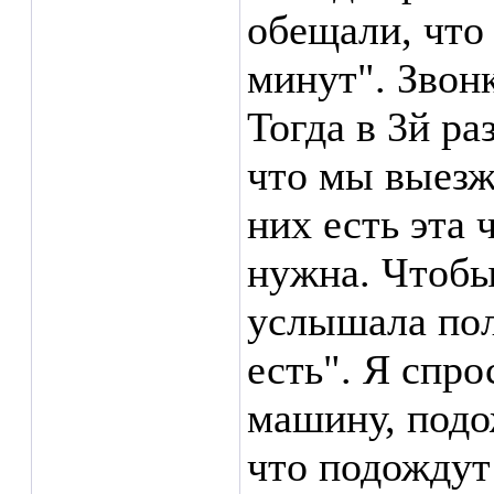
обещали, что
минут". Звонк
Тогда в 3й ра
что мы выезж
них есть эта 
нужна. Чтобы
услышала пол
есть". Я спро
машину, подо
что подождут