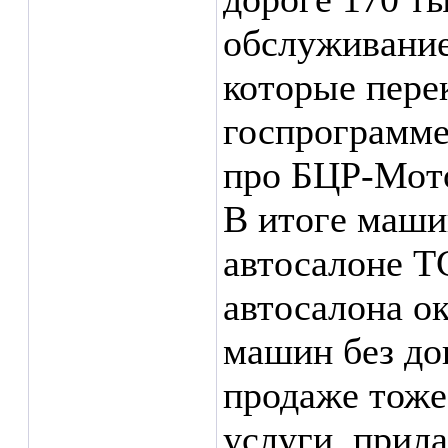
обслуживание
которые пере
госпрограмме
про БЦР-Мот
В итоге маши
автосалоне Т
автосалона о
машин без до
продаже тоже
услуги, прил