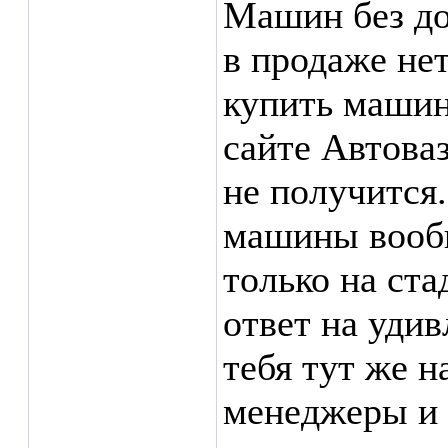
Машин без до
в продаже нет
купить машину
сайте Автоваз
не получится
машины вообщ
только на ста
ответ на уди
тебя тут же 
менеджеры и 