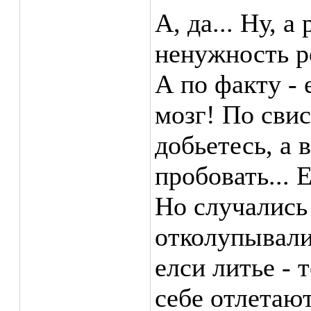
А, да... Ну, а
ненужность р
А по факту - 
мозг! По свис
добьетесь, а 
пробовать... 
Но случались
отколупывали
елси литье - 
себе отлетают