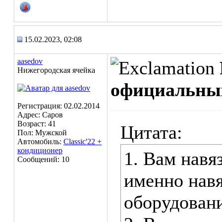
15.02.2023, 02:08
aasedov
Нижегородская ячейка
официальны
Регистрация: 02.02.2014
Адрес: Саров
Возраст: 41
Цитата:
Пол: Мужской
Автомобиль:
Classic'22 +
кондиционер
1. Вам навя
Сообщений: 10
именно нав
оборудовани