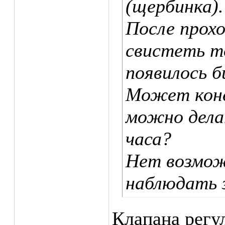
(щербинка).
После прох
свистеть т
появилось б
Может коне
можно дела
часа?
Нет возмож
наблюдать з
Клапана регул