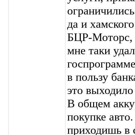
ограничились 
да и хамского
БЦР-Моторс, я
мне таки уда
госпрограмме
в пользу банк
это выходило
В общем акку
покупке авто.
приходишь в 