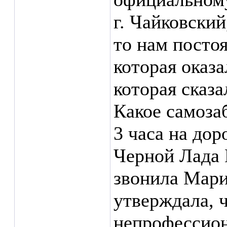
г. Чайковский
то нам посто
которая оказа
которая сказа
Какое самоза
3 часа на дор
Черной Лада 
звонила Марии
утверждала, ч
непрофессион