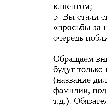
клиентом;
5. Вы стали 
«просьбы за 
очередь побл
Обращаем вни
будут только
(название дил
фамилии, под
т.д.). Обязат