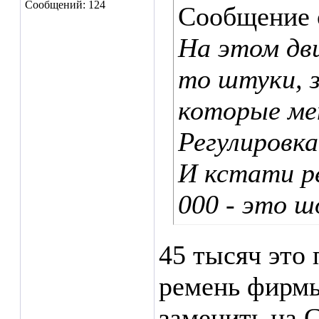
Сообщений: 124
Сообщение
На этом дв
то штуки, з
которые ме
Регулировка
И кстати ре
000 - это ш
45 тысяч это 
ремень фирмы
заменить на 