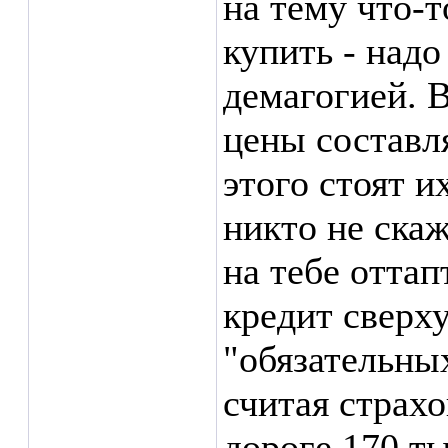
на тему что-т
купить - надо
демагогией. В
цены составля
этого стоят и
никто не скаж
на тебе отта
кредит сверх
"обязательны
считая страхо
дороге 170 ты