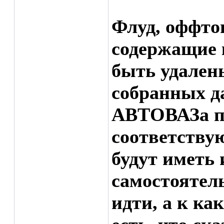
Флуд, оффто
содержащие 
быть удален
собранных д
АВТОВАЗа п
соответству
будут иметь
самостоятел
идти, а к как