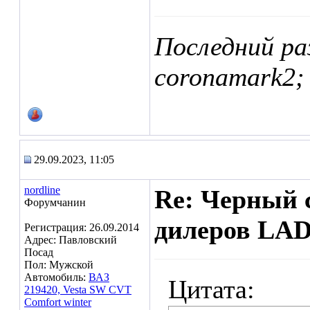
Последний ра
coronamark2;
29.09.2023, 11:05
nordline
Re: Черный 
Форумчанин
дилеров LA
Регистрация: 26.09.2014
Адрес: Павловский
Посад
Пол: Мужской
Автомобиль:
ВАЗ
Цитата:
219420, Vesta SW CVT
Comfort winter