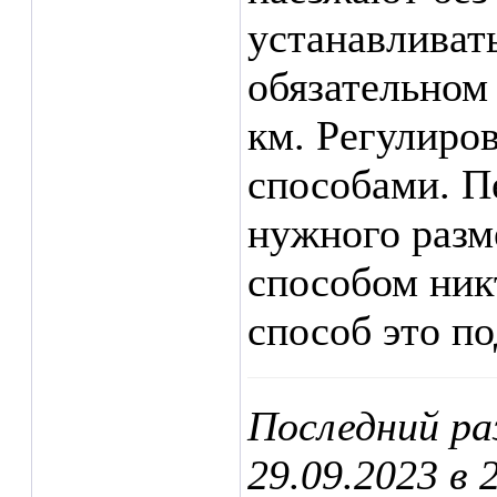
устанавливат
обязательном
км. Регулиро
способами. П
нужного разм
способом ник
способ это по
Последний ра
29.09.2023 в