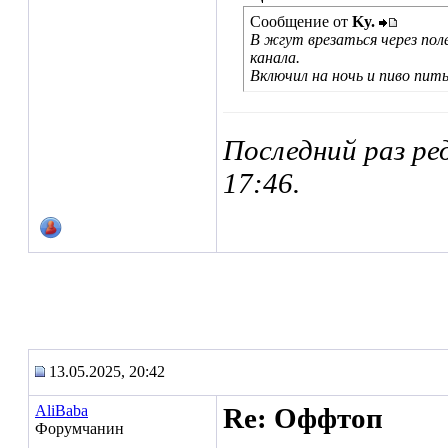
Сообщение от
Ky.
В жгут врезаться через пол
канала.
Включил на ночь и пиво пить
Последний раз ред
17:46
.
13.05.2025, 20:42
AliBaba
Re: Оффтоп
Форумчанин