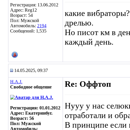
Регистрация: 13.06.2012
Адрес: Reg12
какие вибраторы?
Возраст: 54
Пол: Мужской
дрелью.
Автомобиль:
2194
Но писот км в ден
Сообщений: 1,535
каждый день.
14.05.2025, 09:37
H.A.J.
Re: Оффтоп
Свободное общение
Нууу у нас селюки
Регистрация: 01.01.2012
Адрес: Екатеринбуг.
отработали и обр
Возраст: 56
В принципе если 
Пол: Мужской
Автомобиль: