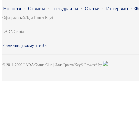
Новости
·
Отзывы
·
Тест-драйвы
·
Статьи
·
Интервью
·
Ф
Официальный Лада Гранта Клуб
LADA Granta
Разместить рекламу на сайте
© 2011-2020 LADA Granta Club | Лада Гранта Клуб. Powered by