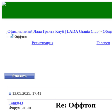
Официальный Лада Гранта Клуб | LADA Granta Club
>
Общи
Оффтоп
Регистрация
Галерея
13.05.2025, 17:41
Tolik043
Re: Оффтоп
Форумчанин