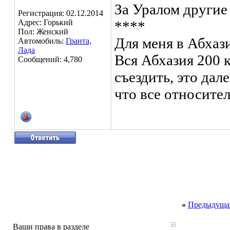
За Уралом другие
Регистрация: 02.12.2014
Адрес: Горький
****
Пол: Женский
Для меня в Абхази
Автомобиль:
Гранта,
Лада
Вся Абхазия 200 
Сообщений: 4,780
съездить, это дал
что все относител
«
Предыдущая
Ваши права в разделе