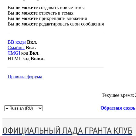
Вы
не можете
создавать новые темы
Вы
не можете
отвечать в темах
Вы
не можете
прикреплять вложения
Вы
не можете
редактировать свои сообщения
BB коды
Вкл.
Смайлы
Вкл.
[IMG]
код
Вкл.
HTML код
Выкл.
Правила форума
Текущее время:
Обратная связь
ОФИЦИАЛЬНЫЙ ЛАДА ГРАНТА КЛУБ