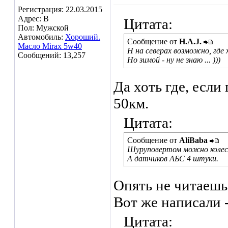
Регистрация: 22.03.2015
Адрес: В
Цитата:
Пол: Мужской
Автомобиль:
Хороший.
Сообщение от
H.A.J.
Масло Mirax 5w40
Н на северах возможно, где 
Сообщений: 13,257
Но зимой - ну не знаю ... )))
Да хоть где, есл
50км.
Цитата:
Сообщение от
AliBaba
Шуруповертом можно колесо
А датчиков АБС 4 штуки.
Опять не читаешь
Вот же написали 
Цитата: