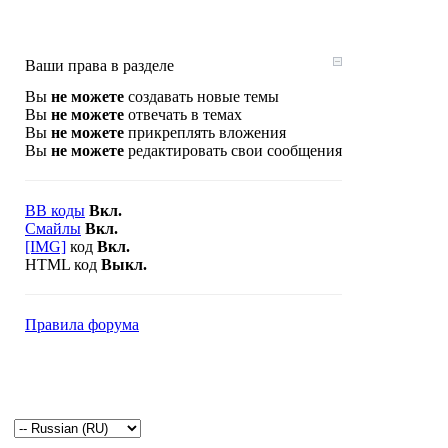
Ваши права в разделе
Вы
не можете
создавать новые темы
Вы
не можете
отвечать в темах
Вы
не можете
прикреплять вложения
Вы
не можете
редактировать свои сообщения
BB коды
Вкл.
Смайлы
Вкл.
[IMG]
код
Вкл.
HTML код
Выкл.
Правила форума