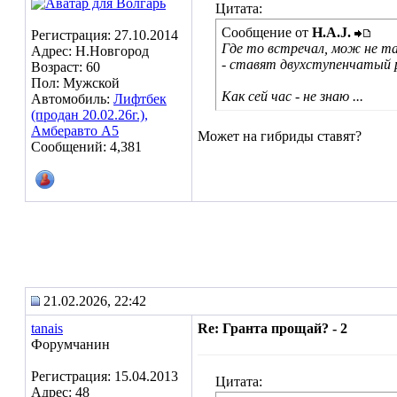
Цитата:
Сообщение от
H.A.J.
Регистрация: 27.10.2014
Где то встречал, мож не та
Адрес: Н.Новгород
- ставят двухступенчатый р
Возраст: 60
Пол: Мужской
Как сей час - не знаю ...
Автомобиль:
Лифтбек
(продан 20.02.26г.),
Амберавто А5
Может на гибриды ставят?
Сообщений: 4,381
21.02.2026, 22:42
tanais
Re: Гранта прощай? - 2
Форумчанин
Регистрация: 15.04.2013
Цитата:
Адрес: 48