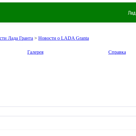
Лад
сти Лада Гранта
>
Новости о LADA Granta
Галерея
Справка