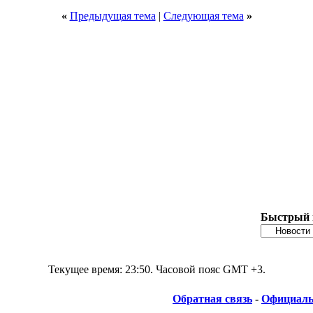
«
Предыдущая тема
|
Следующая тема
»
Быстрый 
Текущее время:
23:50
. Часовой пояс GMT +3.
Обратная связь
-
Официаль