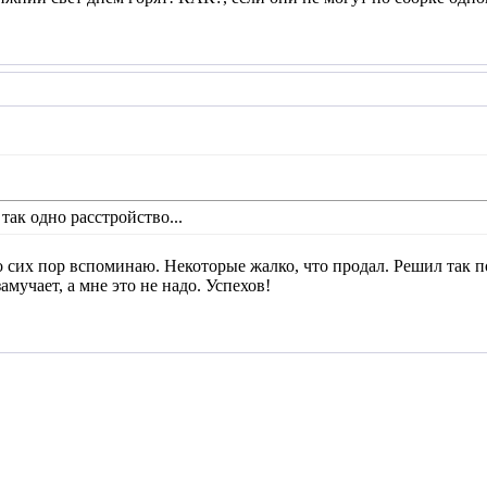
 так одно расстройство...
до сих пор вспоминаю. Некоторые жалко, что продал. Решил так п
амучает, а мне это не надо. Успехов!