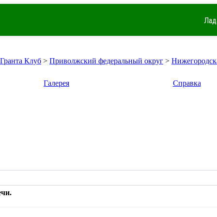
Лад
 Гранта Клуб
>
Приволжский федеральный округ
>
Нижегородска
Галерея
Справка
чи.