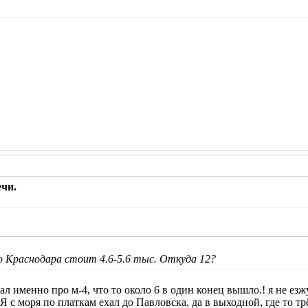
чи.
о Краснодара стоит 4.6-5.6 тыс. Откуда 12?
азал именно про м-4, что то около 6 в один конец вышло.! я не е
 Я с моря по платкам ехал до Павловска, да в выходной, где то тр