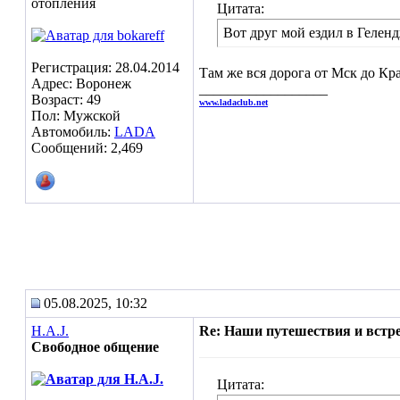
отопления
Цитата:
Вот друг мой ездил в Геленд
Регистрация: 28.04.2014
Там же вся дорога от Мск до Кра
Адрес: Воронеж
__________________
Возраст: 49
www.ladaclub.net
Пол: Мужской
Автомобиль:
LADA
Сообщений: 2,469
05.08.2025, 10:32
H.A.J.
Re: Наши путешествия и встре
Свободное общение
Цитата: