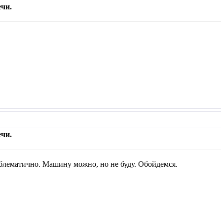
чи.
чи.
блематично. Машину можно, но не буду. Обойдемся.