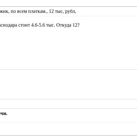
жик, по всем платкам., 12 тыс, рубл,
снодара стоит 4.6-5.6 тыс. Откуда 12?
чи.