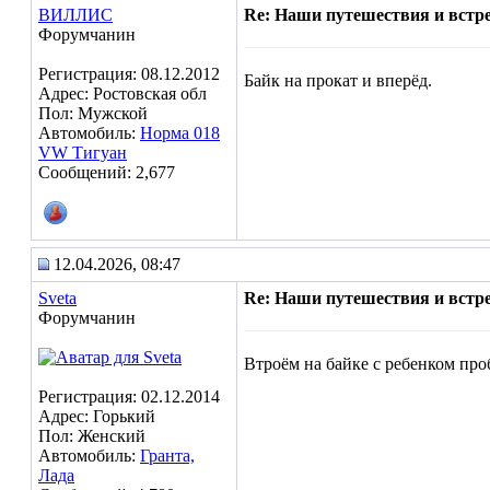
ВИЛЛИС
Re: Наши путешествия и встре
Форумчанин
Регистрация: 08.12.2012
Байк на прокат и вперёд.
Адрес: Ростовская обл
Пол: Мужской
Автомобиль:
Норма 018
VW Тигуан
Сообщений: 2,677
12.04.2026, 08:47
Sveta
Re: Наши путешествия и встре
Форумчанин
Втроём на байке с ребенком про
Регистрация: 02.12.2014
Адрес: Горький
Пол: Женский
Автомобиль:
Гранта,
Лада