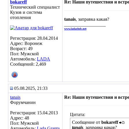
bokareff
Re: Наши путешествия и встре
Технический специалист
Кузов и система
отопления
tanais
, заправка какая?
__________________
www.ladaclub.net
Регистрация: 28.04.2014
Адрес: Воронеж
Возраст: 49
Пол: Мужской
Автомобиль:
LADA
Сообщений: 2,469
05.08.2025, 21:33
tanais
Re: Наши путешествия и встре
Форумчанин
Регистрация: 15.04.2013
Цитата:
Адрес: 48
Сообщение от
bokareff
Пол: Мужской
tanais
, заправка какая?
Автомобиль:
Lada Granta