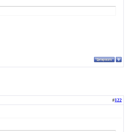
#
122