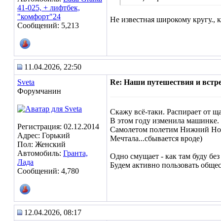
41-025, + лифтбек,
"комфорт"24
Не известная широкому кругу., к
Сообщений: 5,213
11.04.2026, 22:50
Sveta
Re: Наши путешествия и встре
Форумчанин
Скажу всё-таки. Распирает от ща
В этом году изменила машинке.
Регистрация: 02.12.2014
Самолетом полетим Нижний Но
Адрес: Горький
Мечтала...сбывается вроде)
Пол: Женский
Автомобиль:
Гранта,
Одно смущает - как там буду без
Лада
Будем активно пользовать обще
Сообщений: 4,780
12.04.2026, 08:17