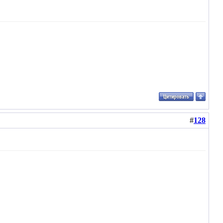
#
128