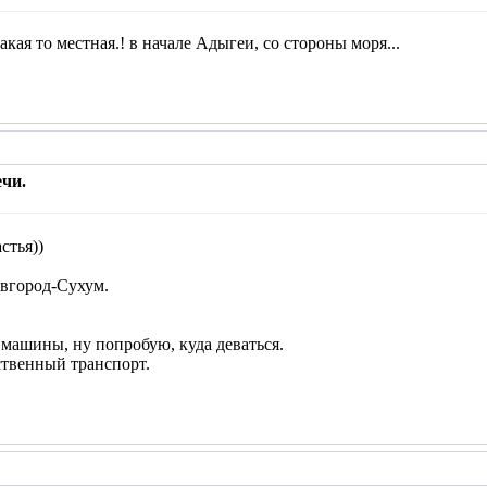
акая то местная.! в начале Адыгеи, со стороны моря...
чи.
стья))
вгород-Сухум.
 машины, ну попробую, куда деваться.
ственный транспорт.