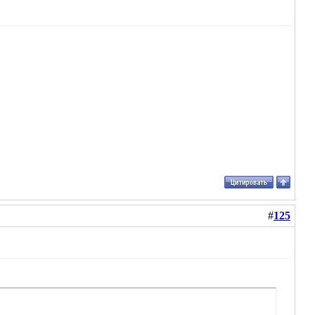
#
125