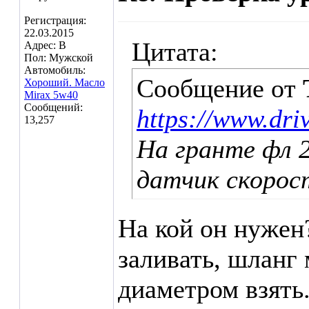
Регистрация:
22.03.2015
Цитата:
Адрес: В
Пол: Мужской
Автомобиль:
Сообщение от
Хороший. Масло
Mirax 5w40
Сообщений:
https://www.dr
13,257
На гранте фл 
датчик скорост
На кой он нужен
заливать, шлан
диаметром взять