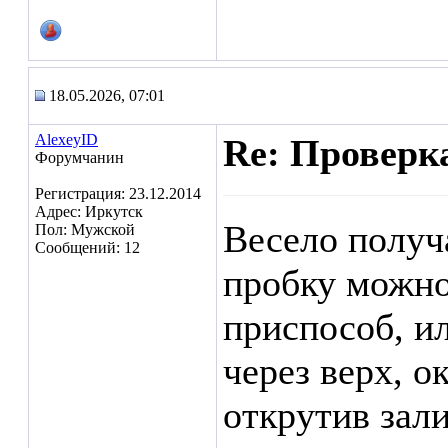
18.05.2026, 07:01
AlexeyID
Re: Проверк
Форумчанин
Регистрация: 23.12.2014
Адрес: Иркутск
Весело получ
Пол: Мужской
Сообщений: 12
пробку можно
приспособ, ил
через верх, о
открутив зал