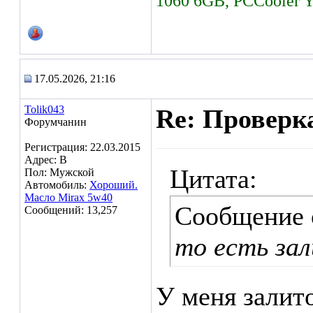
1060 6GB, PCCooler 
17.05.2026, 21:16
Tolik043
Re: Проверк
Форумчанин
Регистрация: 22.03.2015
Адрес: В
Цитата:
Пол: Мужской
Автомобиль:
Хороший.
Масло Mirax 5w40
Сообщение
Сообщений: 13,257
то есть зал
У меня залит