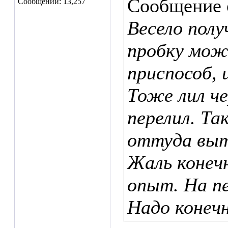
Сообщение
Сообщений: 13,257
Весело полу
пробку мож
приспособ, 
Тоже лил че
перелил. Та
оттуда выт
Жаль конечн
опыт. На пе
Надо конеч