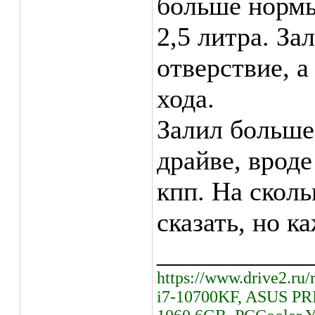
больше нормы
2,5 литра. За
отверствие, а
хода.
Залил больше
драйве, вроде
кпп. На сколь
сказать, но к
___________
https://www.drive2.ru/
i7-10700KF, ASUS PR