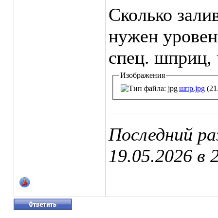
Сколько зали
нужен уровень
спец. шприц, 
Изображения
шпр.jpg
(21
Последний ра
19.05.2026 в