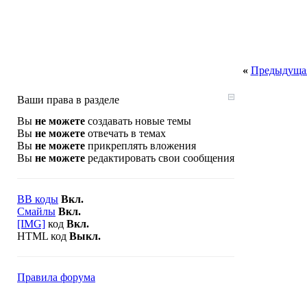
«
Предыдущая
Ваши права в разделе
Вы
не можете
создавать новые темы
Вы
не можете
отвечать в темах
Вы
не можете
прикреплять вложения
Вы
не можете
редактировать свои сообщения
BB коды
Вкл.
Смайлы
Вкл.
[IMG]
код
Вкл.
HTML код
Выкл.
Правила форума