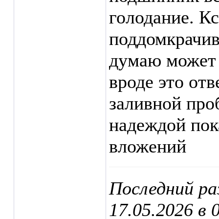
голодание. Кс
поддомкрачив
думаю может 
вроде это отв
заливной про
надеждой пок
вложений
Последний ра
17.05.2026 в