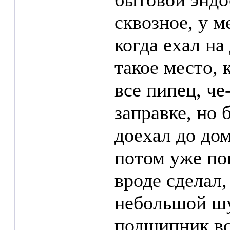
сквозное, у м
когда ехал на
такое место, 
все пипец, че
заправке, но
доехал до дом
потом уже пон
вроде сделал,
небольшой шу
подшипник вс