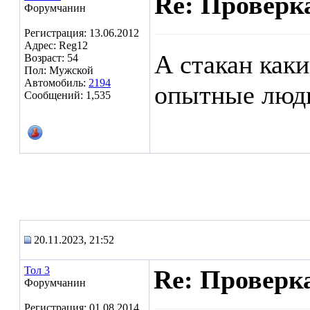
Re: Проверк
Форумчанин
Регистрация: 13.06.2012
Адрес: Reg12
А стакан каки
Возраст: 54
Пол: Мужской
Автомобиль:
2194
опытные люди
Сообщений: 1,535
20.11.2023, 21:52
Тол 3
Re: Проверк
Форумчанин
Регистрация: 01.08.2014