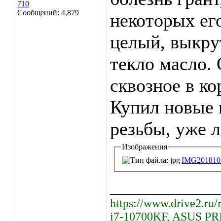
710
Сообщений: 4,879
некоторых его
целый, выкру
текло масло.
сквозное в ко
Купил новые 
резьбы, уже л
Изображения
IMG2018102
___________
https://www.drive2.ru/
i7-10700KF, ASUS PR