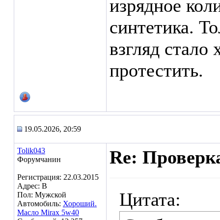
изрядное кол
синтетика. То
взгляд стало
протестить.
19.05.2026, 20:59
Tolik043
Re: Проверк
Форумчанин
Регистрация: 22.03.2015
Адрес: В
Цитата:
Пол: Мужской
Автомобиль:
Хороший.
Масло Mirax 5w40