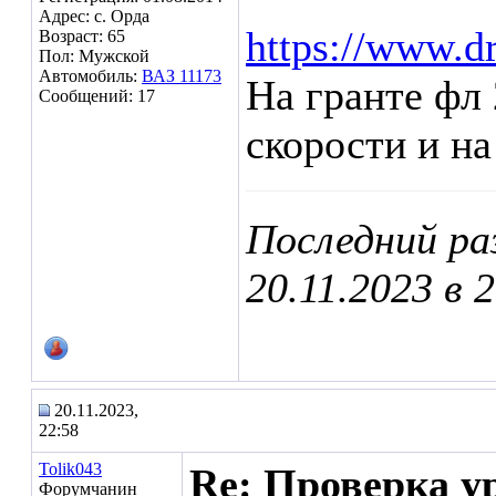
Адрес: с. Орда
https://www.d
Возраст: 65
Пол: Мужской
Автомобиль:
ВАЗ 11173
На гранте фл 
Сообщений: 17
скорости и на
Последний ра
20.11.2023 в
2
20.11.2023,
22:58
Tolik043
Re: Проверка у
Форумчанин