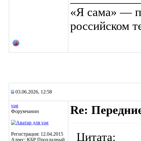
«Я сама» — п
российском т
03.06.2026, 12:58
vag
Re: Передние
Форумчанин
Цитата:
Регистрация: 12.04.2015
Адрес: КБР Прохладный