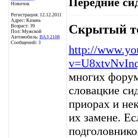
Передние сид
Новичок
Регистрация: 12.12.2011
Адрес: Казань
Скрытый т
Возраст: 39
Пол: Мужской
Автомобиль:
ВАЗ 2108
Сообщений: 3
http://www.yo
v=U8xtvNvIn
многих форум
словацкие сид
приорах и не
их замене. Ес
подголовнико