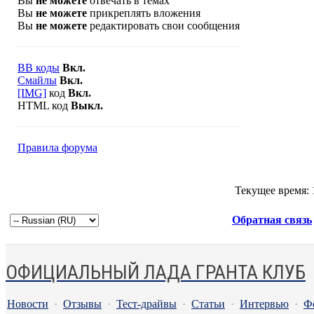
Вы
не можете
отвечать в темах
Вы
не можете
прикреплять вложения
Вы
не можете
редактировать свои сообщения
BB коды
Вкл.
Смайлы
Вкл.
[IMG]
код
Вкл.
HTML код
Выкл.
Правила форума
Текущее время:
Обратная связь
ОФИЦИАЛЬНЫЙ ЛАДА ГРАНТА КЛУБ
Новости
·
Отзывы
·
Тест-драйвы
·
Статьи
·
Интервью
·
Ф