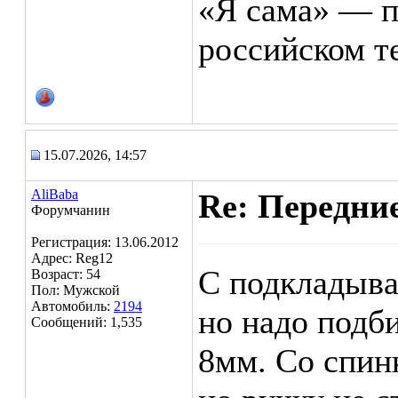
«Я сама» — п
российском т
15.07.2026, 14:57
AliBaba
Re: Передние
Форумчанин
Регистрация: 13.06.2012
Адрес: Reg12
С подкладыва
Возраст: 54
Пол: Мужской
Автомобиль:
2194
но надо подб
Сообщений: 1,535
8мм. Со спинк