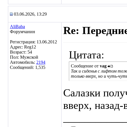
03.06.2026, 13:29
AliBaba
Re: Передние
Форумчанин
Регистрация: 13.06.2012
Адрес: Reg12
Цитата:
Возраст: 54
Пол: Мужской
Автомобиль:
2194
Сообщение от
vag
Сообщений: 1,535
Так и сиденья с лифтом то
только вверх, но и чуть-чуть
Салазки полу
вверх, назад-
___________