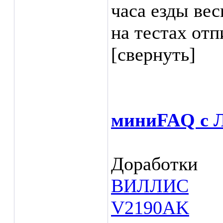
часа езды вес
на тестах от
[свернуть]
миниFAQ с 
Доработки
ВИЛЛИС
V2190AK