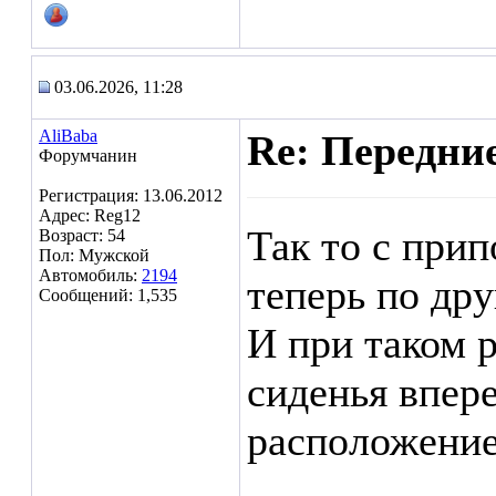
03.06.2026, 11:28
AliBaba
Re: Передние
Форумчанин
Регистрация: 13.06.2012
Адрес: Reg12
Так то с при
Возраст: 54
Пол: Мужской
Автомобиль:
2194
теперь по дру
Сообщений: 1,535
И при таком 
сиденья впере
расположение
___________