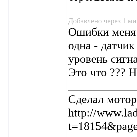
Добавлено через 1 ми
Ошибки меня 
одна - датчик
уровень сигна
Это что ??? Н
___________
Сделал мотор
http://www.la
t=18154&pag