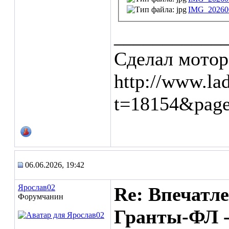
IMG_202606
___________
Сделал мотор
http://www.la
t=18154&pag
06.06.2026, 19:42
Ярослав02
Re: Впечатл
Форумчанин
Гранты-ФЛ -