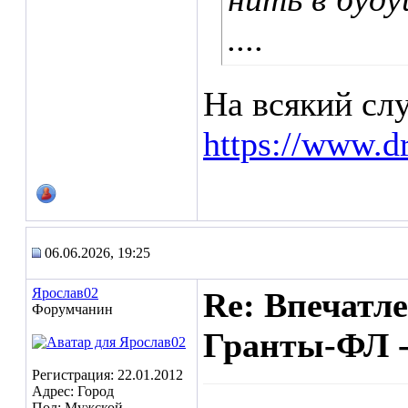
....
На всякий сл
https://www.d
06.06.2026, 19:25
Ярослав02
Re: Впечатл
Форумчанин
Гранты-ФЛ -
Регистрация: 22.01.2012
Адрес: Город
Пол: Мужской