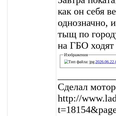
как он себя в
однозначно, 
тыщ по город
на ГБО ходят
Изображения
2026.06.22.
___________
Сделал мотор
http://www.la
t=18154&pag