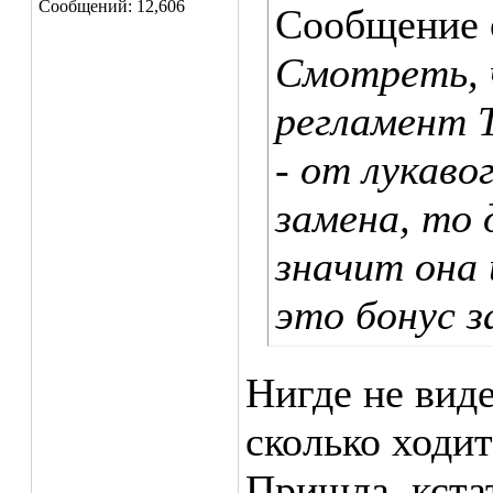
Сообщений: 12,606
Сообщение
Смотреть, 
регламент 
- от лукаво
замена, то 
значит она 
это бонус з
Нигде не вид
сколько ходи
Пришла, кста