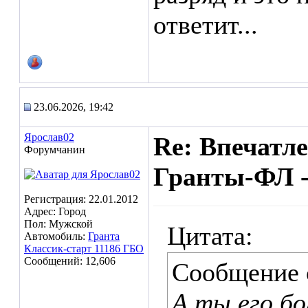
ответит...
23.06.2026, 19:42
Ярослав02
Re: Впечатл
Форумчанин
Гранты-ФЛ -
Регистрация: 22.01.2012
Адрес: Город
Пол: Мужской
Цитата:
Автомобиль:
Гранта
Классик-старт 11186 ГБО
Сообщений: 12,606
Сообщение
А ты его бо