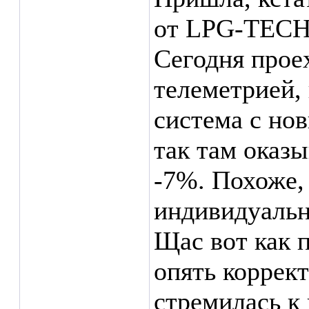
от LPG-TECH
Сегодня прое
телеметрией, 
система с но
так там оказы
-7%. Похоже
индивидуальн
Щас вот как 
опять коррект
стремилась к