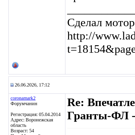
___________
Сделал мотор
http://www.la
t=18154&pag
26.06.2026, 17:12
coronamark2
Re: Впечатл
Форумчанин
Гранты-ФЛ -
Регистрация: 05.04.2014
Адрес: Воронежская
область
Возраст: 54