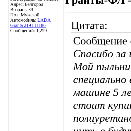
Гранты-ФЛ -
Адрес: Белгород
Возраст: 39
Пол: Мужской
Автомобиль:
LADA
Цитата:
Granta 2191 11186
Сообщений: 1,259
Сообщение
Спасибо за 
Мой пыльник
специально
машине 5 л
стоит купи
полиуретано
нить в буд