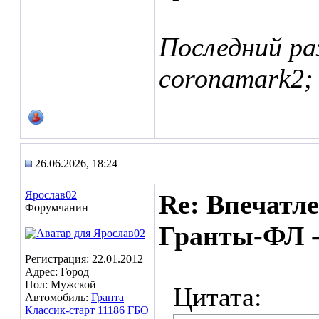
Последний ра
coronamark2;
26.06.2026, 18:24
Ярослав02
Re: Впечатл
Форумчанин
Гранты-ФЛ -
Регистрация: 22.01.2012
Адрес: Город
Пол: Мужской
Цитата:
Автомобиль:
Гранта
Классик-старт 11186 ГБО