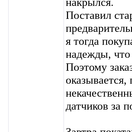
накрылся.
Поставил ста
предваритель
я тогда покуп
надежды, что
Поэтому зака
оказывается,
некачественн
датчиков за п
Завтра покат