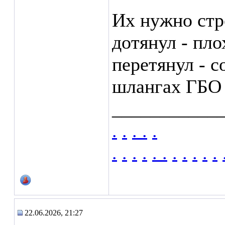
Их нужно стро
дотянул - пло
перетянул - с
шлангах ГБО 
___________
.
.
.
.
.
.
.
.
.
.
.
.
.
.
.
.
22.06.2026, 21:27