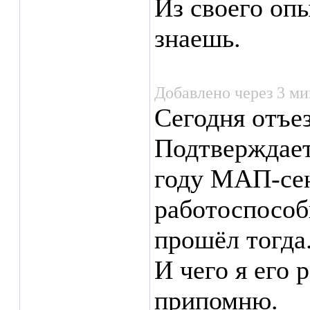
Из своего опы
знаешь.
Добавлено через 3 м
Сегодня отъе
Подтверждает
году МАП-сен
работоспособ
прошёл тогда
И чего я его 
припомню.