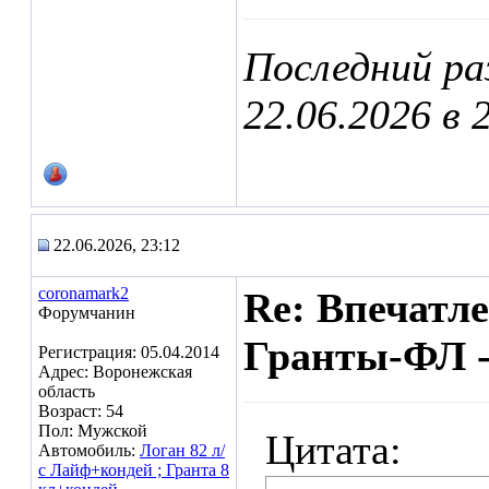
Последний ра
22.06.2026 в
22.06.2026, 23:12
coronamark2
Re: Впечатл
Форумчанин
Гранты-ФЛ -
Регистрация: 05.04.2014
Адрес: Воронежская
область
Возраст: 54
Пол: Мужской
Цитата:
Автомобиль:
Логан 82 л/
с Лайф+кондей ; Гранта 8