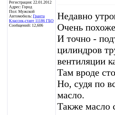
Регистрация: 22.01.2012
Адрес: Город
Пол: Мужской
Недавно утро
Автомобиль:
Гранта
Классик-старт 11186 ГБО
Очень похоже
Сообщений: 12,606
И точно - под
цилиндров тр
вентиляции к
Там вроде ст
Но, судя по в
масло.
Также масло 