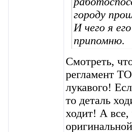
работоспос
городу прош
И чего я ег
припомню.
Смотреть, чт
регламент ТО
лукавого! Есл
то деталь ход
ходит! А все,
оригинальной