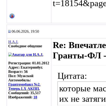
t=18154&pag
06.06.2026, 19:50
H.A.J.
Re: Впечатл
Свободное общение
Гранты-ФЛ -
Регистрация: 01.01.2012
Адрес: Екатеринбуг.
Возраст: 56
Цитата:
Пол: Мужской
Автомобиль:
Грантомобаил №2.
которые мас
Теперь LX АКПП.
Сообщений: 35,517
их не затяги
Изображений:
18