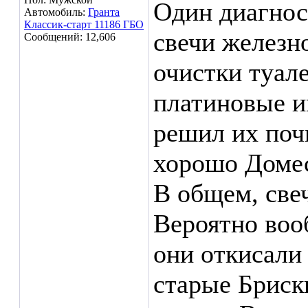
Один диагнос
Автомобиль:
Гранта
Классик-старт 11186 ГБО
свечи железн
Сообщений: 12,606
очистки туал
платиновые и
решил их поч
хорошо Домес
В общем, свеч
Вероятно воо
они откисали 
старые Бриск