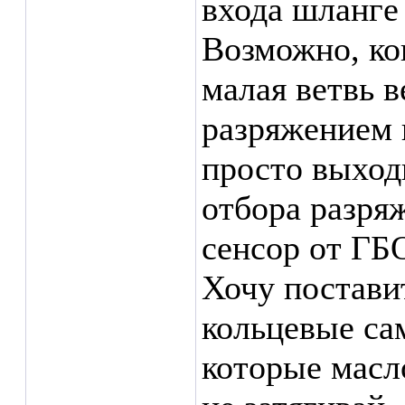
входа шланге
Возможно, кон
малая ветвь 
разряжением 
просто выходи
отбора разря
сенсор от ГБО
Хочу постави
кольцевые са
которые масл