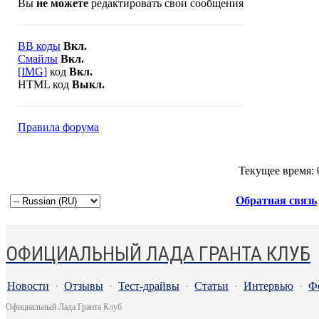
Вы
не можете
редактировать свои сообщения
BB коды
Вкл.
Смайлы
Вкл.
[IMG]
код
Вкл.
HTML код
Выкл.
Правила форума
Текущее время:
Обратная связь
ОФИЦИАЛЬНЫЙ ЛАДА ГРАНТА КЛУБ
Новости
·
Отзывы
·
Тест-драйвы
·
Статьи
·
Интервью
·
Ф
Официальный Лада Гранта Клуб