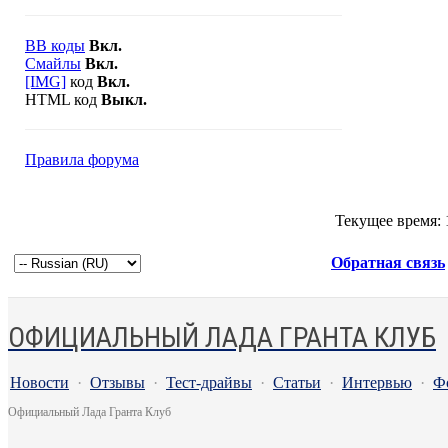
BB коды
Вкл.
Смайлы
Вкл.
[IMG]
код
Вкл.
HTML код
Выкл.
Правила форума
Текущее время:
Обратная связь
ОФИЦИАЛЬНЫЙ ЛАДА ГРАНТА КЛУБ
Новости
·
Отзывы
·
Тест-драйвы
·
Статьи
·
Интервью
·
Ф
Официальный Лада Гранта Клуб