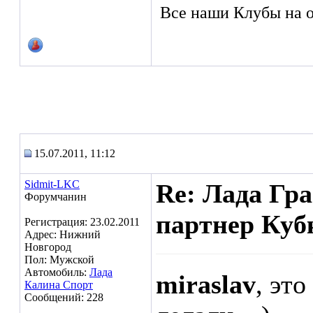
Все наши Клубы на о
15.07.2011, 11:12
Sidmit-LKC
Re: Лада Гр
Форумчанин
партнер Куб
Регистрация: 23.02.2011
Адрес: Нижний
Новгород
Пол: Мужской
Автомобиль:
Лада
miraslav
, эт
Калина Спорт
Сообщений: 228