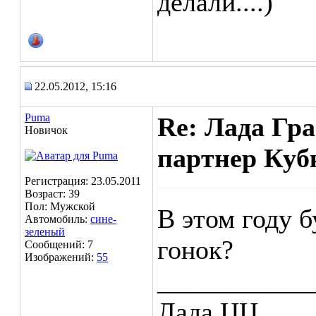
делали....)
22.05.2012, 15:16
Puma
Re: Лада Гр
Новичок
партнер Куб
Регистрация: 23.05.2011
Возраст: 39
Пол: Мужской
В этом году 
Автомобиль:
сине-
зеленый
гонок?
Сообщений: 7
Изображений:
55
___________
Лада.ЦЦ