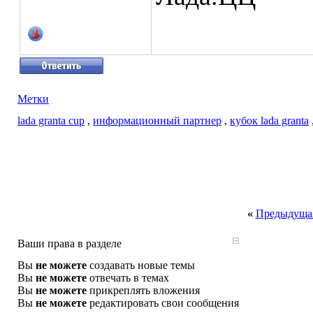
Метки
lada granta cup
,
информационный партнер
,
кубок lada granta
«
Предыдущая
Ваши права в разделе
Вы
не можете
создавать новые темы
Вы
не можете
отвечать в темах
Вы
не можете
прикреплять вложения
Вы
не можете
редактировать свои сообщения