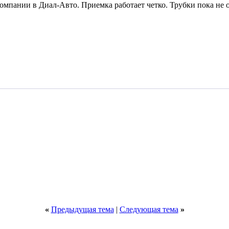
мпании в Диал-Авто. Приемка работает четко. Трубки пока не о
«
Предыдущая тема
|
Следующая тема
»