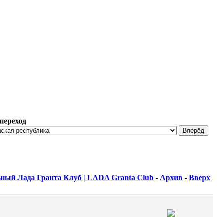
переход
ный Лада Гранта Клуб | LADA Granta Club
-
Архив
-
Вверх