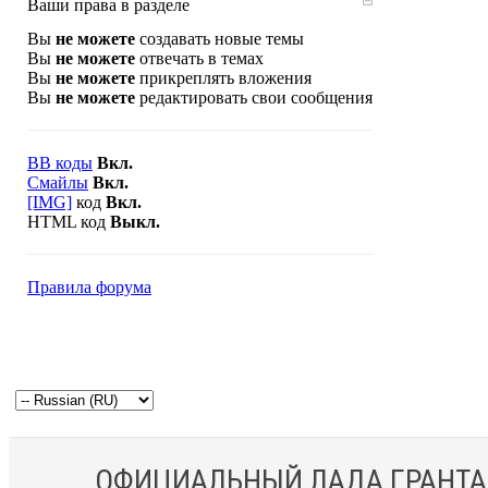
Ваши права в разделе
Вы
не можете
создавать новые темы
Вы
не можете
отвечать в темах
Вы
не можете
прикреплять вложения
Вы
не можете
редактировать свои сообщения
BB коды
Вкл.
Смайлы
Вкл.
[IMG]
код
Вкл.
HTML код
Выкл.
Правила форума
ОФИЦИАЛЬНЫЙ ЛАДА ГРАНТА