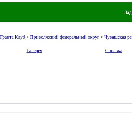
Лад
 Гранта Клуб
>
Приволжский федеральный округ
>
Чувашская р
Галерея
Справка