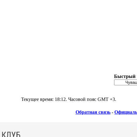
Быстрый 
Текущее время:
18:12
. Часовой пояс GMT +3.
Обратная связь
-
Официаль
 КЛУБ