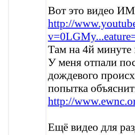
Вот это видео ИМ
http://www.youtub
v=0LGMy...eature=
Там на 4й минуте 
У меня отпали по
дождевого происх
попытка объясни
http://www.ewnc.o
Ещё видео для ра