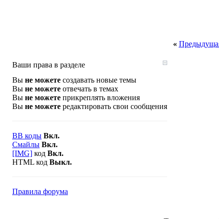
«
Предыдущая
Ваши права в разделе
Вы
не можете
создавать новые темы
Вы
не можете
отвечать в темах
Вы
не можете
прикреплять вложения
Вы
не можете
редактировать свои сообщения
BB коды
Вкл.
Смайлы
Вкл.
[IMG]
код
Вкл.
HTML код
Выкл.
Правила форума