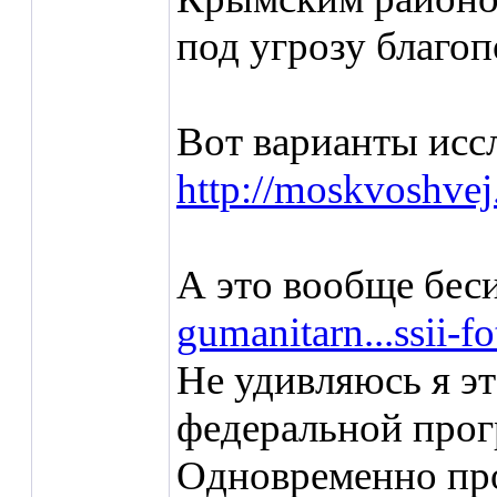
под угрозу благоп
Вот варианты исс
http://moskvoshvej
А это вообще бес
gumanitarn...ssii-f
Не удивляюсь я эт
федеральной прог
Одновременно про