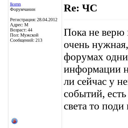
lksmn
Re: ЧС
Форумчанин
Регистрация: 28.04.2012
Адрес: М
Пока не верю 
Возраст: 44
Пол: Мужской
Сообщений: 213
очень нужная,
форумах одни
информации не
ли сейчас у н
событий, есть
света то поди 