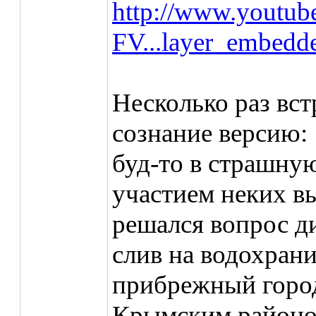
http://www.youtub
FV...layer_embedd
Несколько раз вс
сознание версию:
буд-то в страшну
участием неких в
решался вопрос ди
слив на водохран
прибрежный город
Крымским районом,