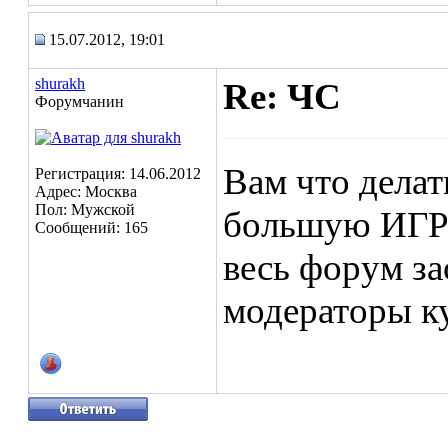
15.07.2012, 19:01
shurakh
Re: ЧС
Форумчанин
Вам что делат
Регистрация: 14.06.2012
Адрес: Москва
Пол: Мужской
большую ИГ
Сообщений: 165
весь форум зас
модераторы ку