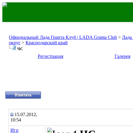
Официальный Лада Гранта Клуб | LADA Granta Club
>
Лада
округ
>
Краснодарский край
ЧС
Регистрация
Галерея
15.07.2012,
10:54
Игр