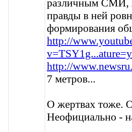
различным СМИ, я
правды в ней ровн
формирования об
http://www.youtub
v=TSY1g...ature=y
http://www.newsru
7 метров...
О жертвах тоже. О
Неофициально - на