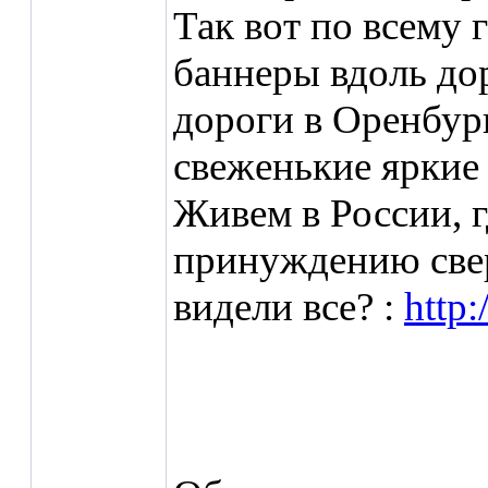
Так вот по всему
баннеры вдоль до
дороги в Оренбур
свеженькие яркие
Живем в России, г
принуждению свер
видели все? :
http