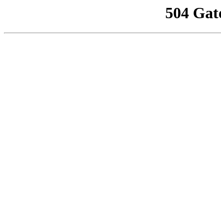
504 Gat