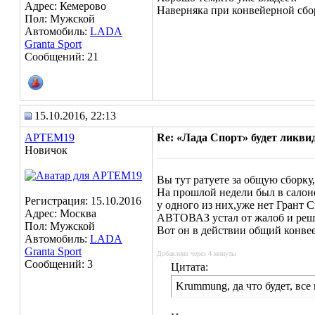
Адрес: Кемерово
Наверняка при конвейерной сбор
Пол: Мужской
Автомобиль:
LADA
Granta Sport
Сообщений: 21
15.10.2016, 22:13
АРТЕМ19
Re: «Лада Спорт» будет ликви
Новичок
Вы тут ратуете за общую сборку,
На прошлой недели был в салоне
Регистрация: 15.10.2016
у одного из них,уже нет Грант
Адрес: Москва
АВТОВАЗ устал от жалоб и решил
Пол: Мужской
Вот он в действии общий конвеер
Автомобиль:
LADA
Granta Sport
Добавлено через 4 минуты
Сообщений: 3
Цитата:
Krummung, да что будет, все