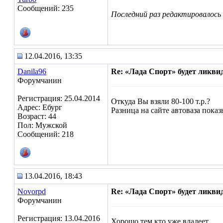
Сообщений: 235
Последний раз редактировалось L
12.04.2016, 13:35
Danila96
Re: «Лада Спорт» будет ликви
Форумчанин
Регистрация: 25.04.2014
Откуда Вы взяли 80-100 т.р.?
Адрес: Ебург
Разница на сайте автоваза показы
Возраст: 44
Пол: Мужской
Сообщений: 218
13.04.2016, 18:43
Novorpd
Re: «Лада Спорт» будет ликви
Форумчанин
Регистрация: 13.04.2016
Хорошо тем,кто уже владеет.