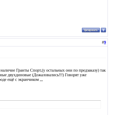
#
9
 наличие Гранты Спорт,(у остальных они по предзаказу) так
ные двухдиновые (Дожаловались!!!) Говорят уже
де ещё с экранчиком ,,,