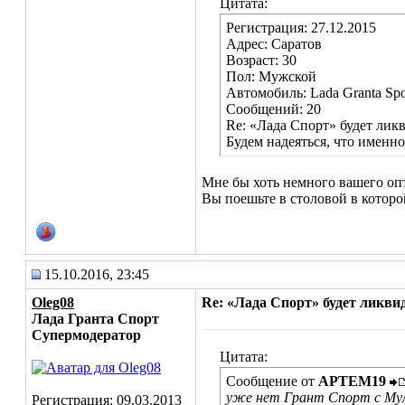
Цитата:
Регистрация: 27.12.2015
Адрес: Саратов
Возраст: 30
Пол: Мужской
Автомобиль: Lada Granta Spo
Сообщений: 20
Re: «Лада Спорт» будет лик
Будем надеяться, что именно
Мне бы хоть немного вашего опт
Вы поешьте в столовой в которой 
15.10.2016, 23:45
Oleg08
Re: «Лада Спорт» будет ликви
Лада Гранта Спорт
Супермодератор
Цитата:
Сообщение от
АРТЕМ19
уже нет Грант Спорт с Му
Регистрация: 09.03.2013