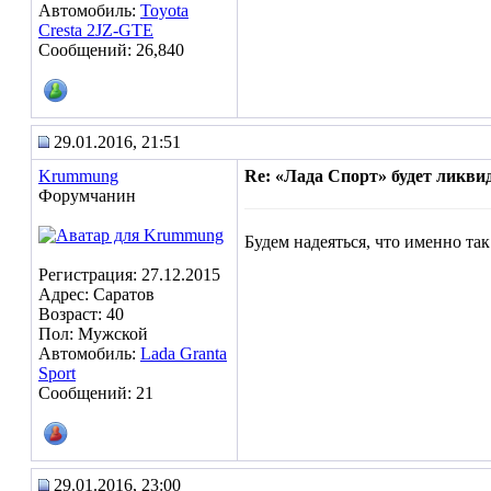
Автомобиль:
Toyota
Cresta 2JZ-GTE
Сообщений: 26,840
29.01.2016, 21:51
Krummung
Re: «Лада Спорт» будет ликви
Форумчанин
Будем надеяться, что именно та
Регистрация: 27.12.2015
Адрес: Саратов
Возраст: 40
Пол: Мужской
Автомобиль:
Lada Granta
Sport
Сообщений: 21
29.01.2016, 23:00