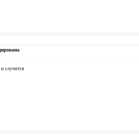
дирована
к и случится