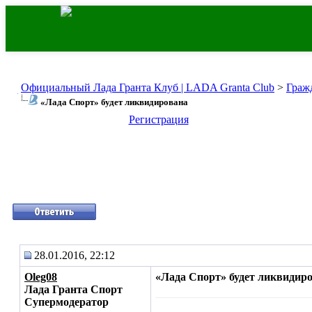
Официальный Лада Гранта Клуб | LADA Granta Club
>
Граж
«Лада Спорт» будет ликвидирована
Регистрация
28.01.2016, 22:12
Oleg08
«Лада Спорт» будет ликвидир
Лада Гранта Спорт
Супермодератор