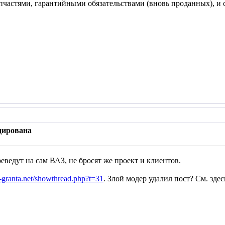
запчастями, гарантийными обязательствами (вновь проданных),
дирована
переведут на сам ВАЗ, не бросят же проект и клиентов.
-granta.net/showthread.php?t=31
. Злой модер удалил пост? См. здес