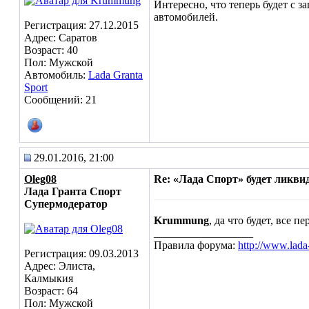
Интересно, что теперь будет с 
автомобилей.
Регистрация: 27.12.2015
Адрес: Саратов
Возраст: 40
Пол: Мужской
Автомобиль:
Lada Granta
Sport
Сообщений: 21
29.01.2016, 21:00
Oleg08
Re: «Лада Спорт» будет ликви
Лада Гранта Спорт
Супермодератор
Krummung
, да что будет, все 
__________________
Правила форума:
http://www.lada
Регистрация: 09.03.2013
Адрес: Элиста,
Калмыкия
Возраст: 64
Пол: Мужской